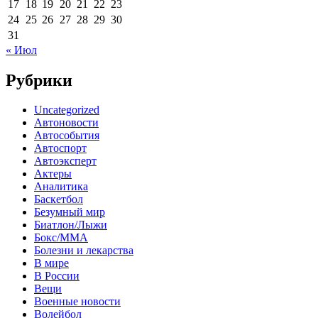
17
18
19
20
21
22
23
24
25
26
27
28
29
30
31
« Июл
Рубрики
Uncategorized
Автоновости
Автособытия
Автоспорт
Автоэксперт
Актеры
Аналитика
Баскетбол
Безумный мир
Биатлон/Лыжи
Бокс/MMA
Болезни и лекарства
В мире
В России
Вещи
Военные новости
Волейбол