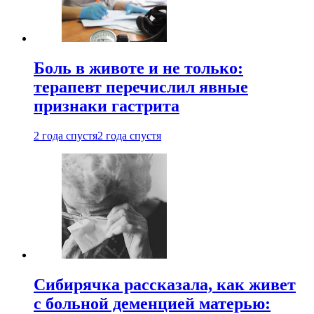
Боль в животе и не только:
терапевт перечислил явные
признаки гастрита
2 года спустя
2 года спустя
Сибирячка рассказала, как живет
с больной деменцией матерью: