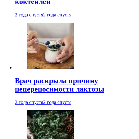
коктейлей
2 года спустя
2 года спустя
Врач раскрыла причину
непереносимости лактозы
2 года спустя
2 года спустя