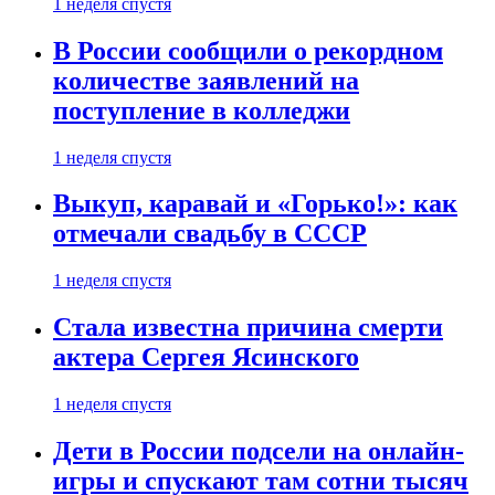
1 неделя спустя
В России сообщили о рекордном
количестве заявлений на
поступление в колледжи
1 неделя спустя
Выкуп, каравай и «Горько!»: как
отмечали свадьбу в СССР
1 неделя спустя
Стала известна причина смерти
актера Сергея Ясинского
1 неделя спустя
Дети в России подсели на онлайн-
игры и спускают там сотни тысяч