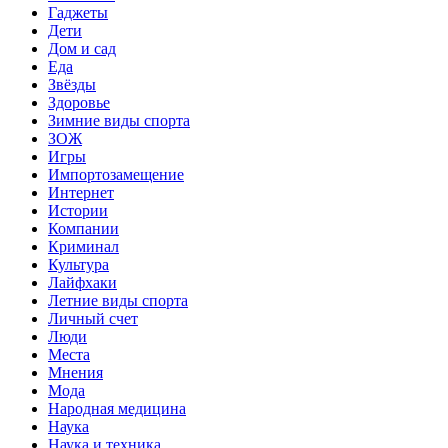
Гаджеты
Дети
Дом и сад
Еда
Звёзды
Здоровье
Зимние виды спорта
ЗОЖ
Игры
Импортозамещение
Интернет
Истории
Компании
Криминал
Культура
Лайфхаки
Летние виды спорта
Личный счет
Люди
Места
Мнения
Мода
Народная медицина
Наука
Наука и техника