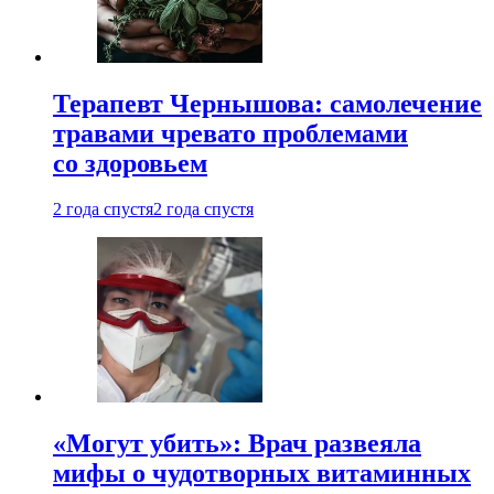
Терапевт Чернышова: самолечение
травами чревато проблемами
со здоровьем
2 года спустя
2 года спустя
«Могут убить»: Врач развеяла
мифы о чудотворных витаминных