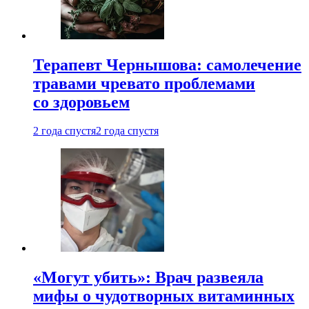
Терапевт Чернышова: самолечение
травами чревато проблемами
со здоровьем
2 года спустя
2 года спустя
«Могут убить»: Врач развеяла
мифы о чудотворных витаминных