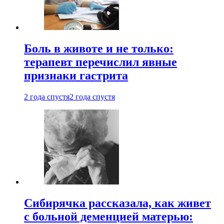
Боль в животе и не только:
терапевт перечислил явные
признаки гастрита
2 года спустя
2 года спустя
Сибирячка рассказала, как живет
с больной деменцией матерью: