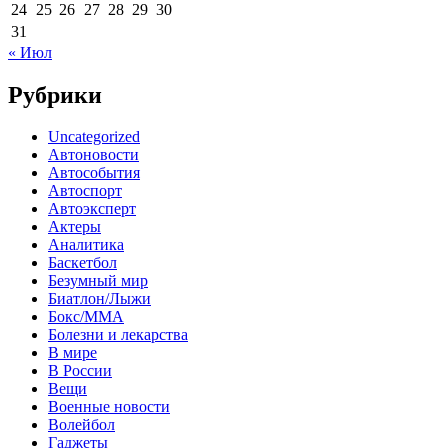
24
25
26
27
28
29
30
31
« Июл
Рубрики
Uncategorized
Автоновости
Автособытия
Автоспорт
Автоэксперт
Актеры
Аналитика
Баскетбол
Безумный мир
Биатлон/Лыжи
Бокс/MMA
Болезни и лекарства
В мире
В России
Вещи
Военные новости
Волейбол
Гаджеты