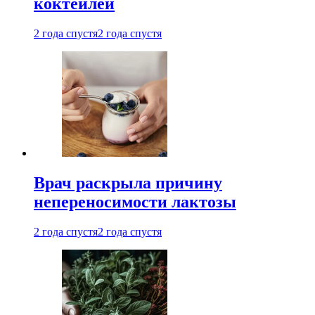
коктейлей
2 года спустя
2 года спустя
Врач раскрыла причину
непереносимости лактозы
2 года спустя
2 года спустя