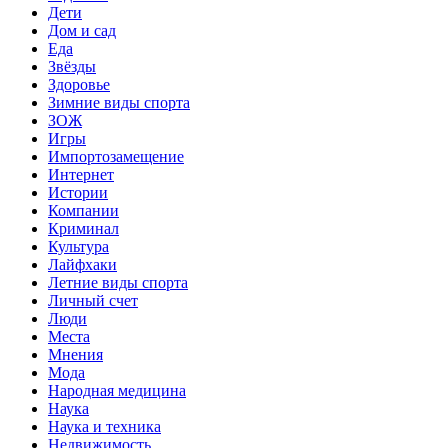
Дети
Дом и сад
Еда
Звёзды
Здоровье
Зимние виды спорта
ЗОЖ
Игры
Импортозамещение
Интернет
Истории
Компании
Криминал
Культура
Лайфхаки
Летние виды спорта
Личный счет
Люди
Места
Мнения
Мода
Народная медицина
Наука
Наука и техника
Недвижимость