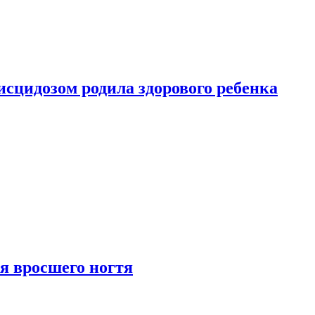
сцидозом родила здорового ребенка
я вросшего ногтя