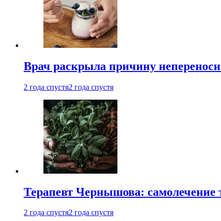
Врач раскрыла причину непереноси
2 года спустя
2 года спустя
Терапевт Чернышова: самолечение 
2 года спустя
2 года спустя