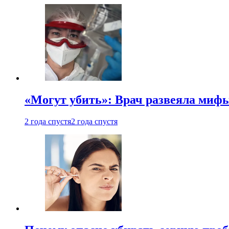
«Могут убить»: Врач развеяла миф
2 года спустя
2 года спустя