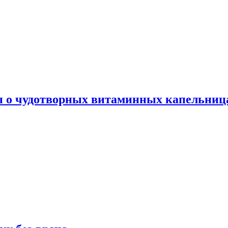
ы о чудотворных витаминных капельница