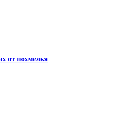
х от похмелья