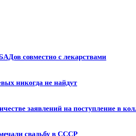
БАДов совместно с лекарствами
вых никогда не найдут
ичестве заявлений на поступление в ко
тмечали свадьбу в СССР