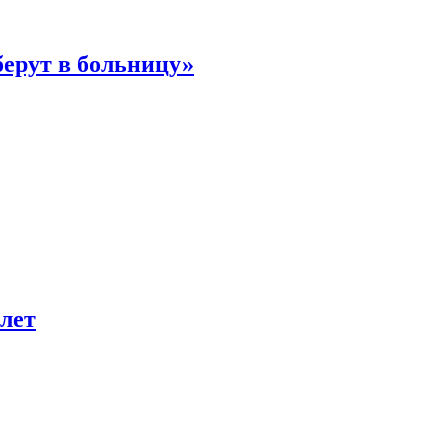
берут в больницу»
лет