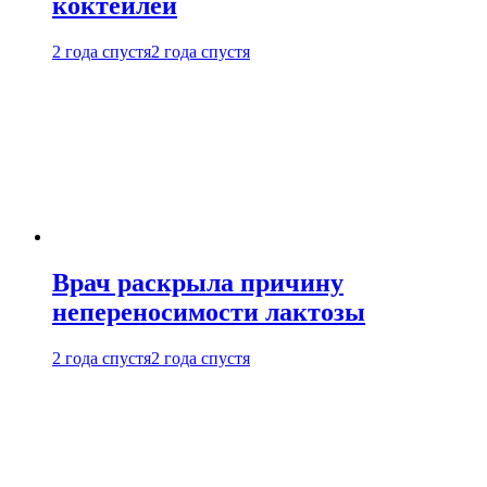
коктейлей
2 года спустя
2 года спустя
Врач раскрыла причину
непереносимости лактозы
2 года спустя
2 года спустя