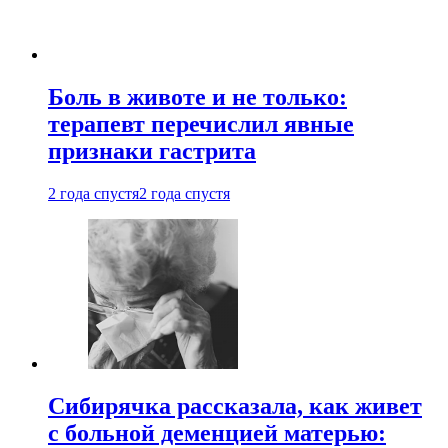
Боль в животе и не только:
терапевт перечислил явные
признаки гастрита
2 года спустя
2 года спустя
Сибирячка рассказала, как живет
с больной деменцией матерью: