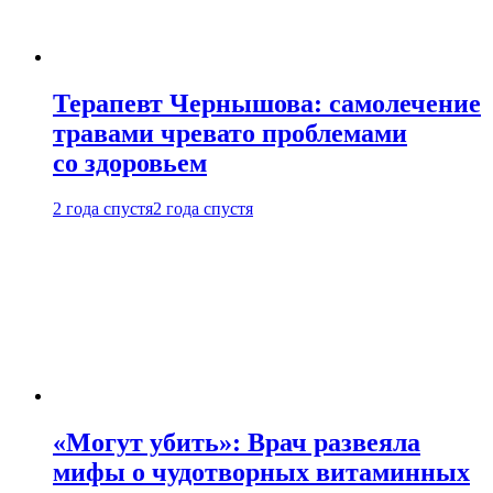
Терапевт Чернышова: самолечение
травами чревато проблемами
со здоровьем
2 года спустя
2 года спустя
«Могут убить»: Врач развеяла
мифы о чудотворных витаминных