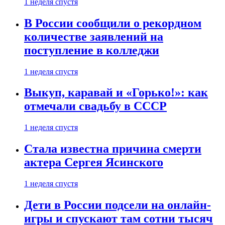
1 неделя спустя
В России сообщили о рекордном
количестве заявлений на
поступление в колледжи
1 неделя спустя
Выкуп, каравай и «Горько!»: как
отмечали свадьбу в СССР
1 неделя спустя
Стала известна причина смерти
актера Сергея Ясинского
1 неделя спустя
Дети в России подсели на онлайн-
игры и спускают там сотни тысяч