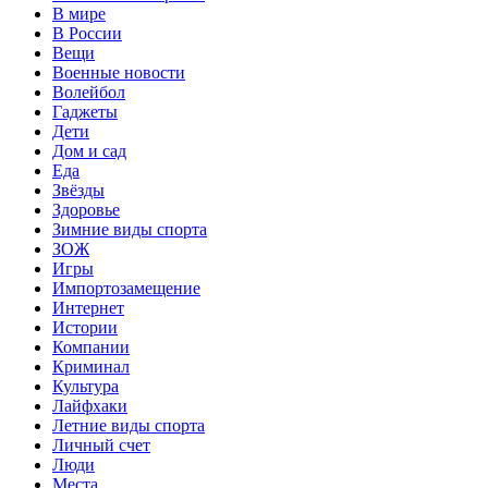
В мире
В России
Вещи
Военные новости
Волейбол
Гаджеты
Дети
Дом и сад
Еда
Звёзды
Здоровье
Зимние виды спорта
ЗОЖ
Игры
Импортозамещение
Интернет
Истории
Компании
Криминал
Культура
Лайфхаки
Летние виды спорта
Личный счет
Люди
Места