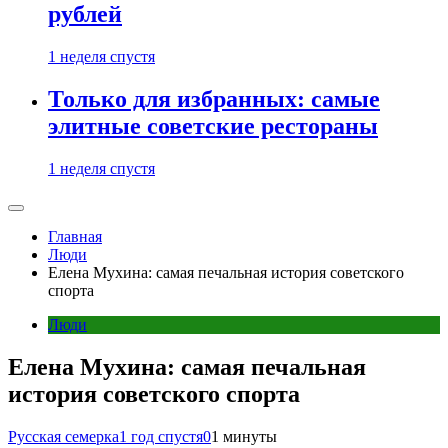
рублей
1 неделя спустя
Только для избранных: самые
элитные советские рестораны
1 неделя спустя
Главная
Люди
Елена Мухина: самая печальная история советского
спорта
Люди
Елена Мухина: самая печальная
история советского спорта
Русская семерка
1 год спустя
0
1 минуты