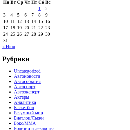
Пн
Вт
Ср
Чт
Пт
Сб
Вс
1
2
3
4
5
6
7
8
9
10
11
12
13
14
15
16
17
18
19
20
21
22
23
24
25
26
27
28
29
30
31
« Июл
Рубрики
Uncategorized
Автоновости
Автособытия
Автоспорт
Автоэксперт
Актеры
Аналитика
Баскетбол
Безумный мир
Биатлон/Лыжи
Бокс/MMA
Болезни и лекарства