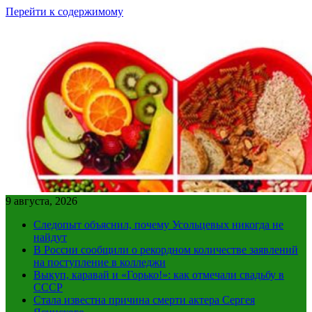
Перейти к содержимому
9 августа, 2026
Следопыт объяснил, почему Усольцевых никогда не
найдут
В России сообщили о рекордном количестве заявлений
на поступление в колледжи
Выкуп, каравай и «Горько!»: как отмечали свадьбу в
СССР
Стала известна причина смерти актера Сергея