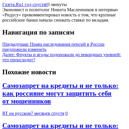
Газета.Ru
1 год спустя
0
1 минуты
Экономист и политолог Никита Масленников в интервью
«Ридусу» прокомментировал новость о том, что крупные
российские банки начали снижать ставки по вкладам.
Навигация по записям
Предыдущая:
Права наследования пенсий в России
предложили изменить
Далее:
Фрукты и ягоды подорожали до рекордных уровней:
что происходит?
Похожие новости
Самозапрет на кредиты и не только:
как россияне могут защитить себя
от мошенников
RT на русском
7 месяцев спустя
0
Самозапрет на кредиты и не только: