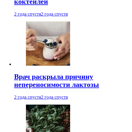
коктейлей
2 года спустя
2 года спустя
Врач раскрыла причину
непереносимости лактозы
2 года спустя
2 года спустя