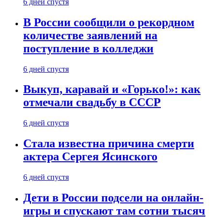
6 дней спустя
В России сообщили о рекордном
количестве заявлений на
поступление в колледжи
6 дней спустя
Выкуп, каравай и «Горько!»: как
отмечали свадьбу в СССР
6 дней спустя
Стала известна причина смерти
актера Сергея Ясинского
6 дней спустя
Дети в России подсели на онлайн-
игры и спускают там сотни тысяч