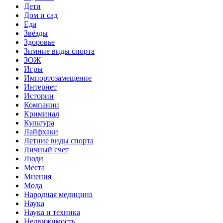
Дети
Дом и сад
Еда
Звёзды
Здоровье
Зимние виды спорта
ЗОЖ
Игры
Импортозамещение
Интернет
Истории
Компании
Криминал
Культура
Лайфхаки
Летние виды спорта
Личный счет
Люди
Места
Мнения
Мода
Народная медицина
Наука
Наука и техника
Недвижимость