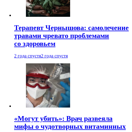
Терапевт Чернышова: самолечение
травами чревато проблемами
со здоровьем
2 года спустя
2 года спустя
«Могут убить»: Врач развеяла
мифы о чудотворных витаминных