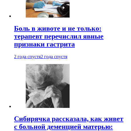
Боль в животе и не только:
терапевт перечислил явные
признаки гастрита
2 года спустя
2 года спустя
Сибирячка рассказала, как живет
с больной деменцией матерью: