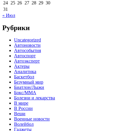
24
25
26
27
28
29
30
31
« Июл
Рубрики
Uncategorized
Автоновости
Автособытия
Автоспорт
Автоэксперт
Актеры
Аналитика
Баскетбол
Безумный мир
Биатлон/Лыжи
Бокс/MMA
Болезни и лекарства
В мире
В России
Вещи
Военные новости
Волейбол
Гаджеты