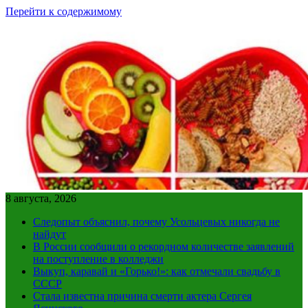
Перейти к содержимому
8 августа, 2026
Следопыт объяснил, почему Усольцевых никогда не
найдут
В России сообщили о рекордном количестве заявлений
на поступление в колледжи
Выкуп, каравай и «Горько!»: как отмечали свадьбу в
СССР
Стала известна причина смерти актера Сергея