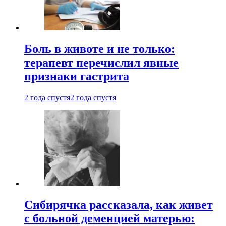
Боль в животе и не только:
терапевт перечислил явные
признаки гастрита
2 года спустя
2 года спустя
Сибирячка рассказала, как живет
с больной деменцией матерью: