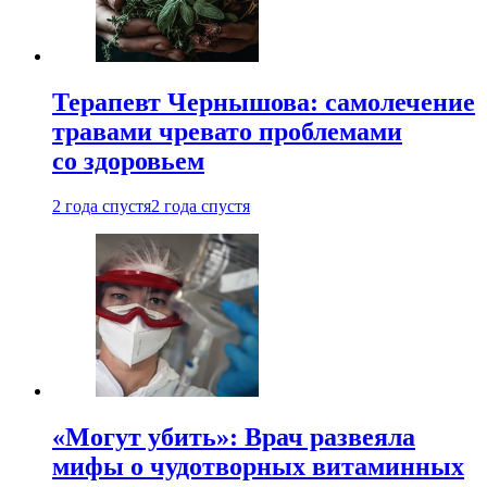
Терапевт Чернышова: самолечение
травами чревато проблемами
со здоровьем
2 года спустя
2 года спустя
«Могут убить»: Врач развеяла
мифы о чудотворных витаминных