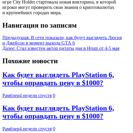
игре City Holder стартовала новая викторина, в которой
игроки могут проверить свои знания о криптовалютах
и крупнейших городах мира.
Навигация по записям
Предыдущая:
В сети показали, как будут выглядеть Люсия
и Джейсон в момент выхода GTA 6
Далее:
Стал известен автор цитаты дня в Hrum от 4-5 мая
Похожие новости
Как будет выглядеть PlayStation 6,
чтобы оправдать цену в $1000?
Рамблер
4 недели спустя
0
Как будет выглядеть PlayStation 6,
чтобы оправдать цену в $1000?
Рамблер
4 недели спустя
0