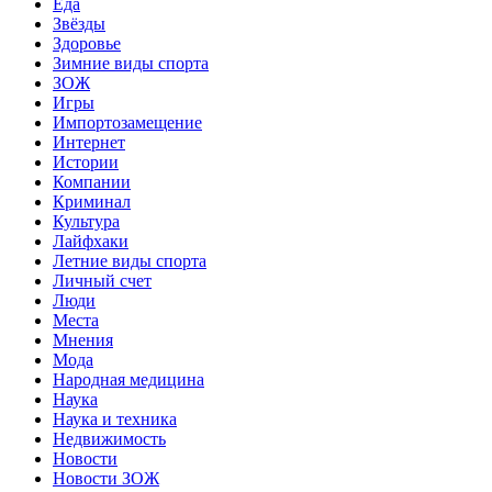
Еда
Звёзды
Здоровье
Зимние виды спорта
ЗОЖ
Игры
Импортозамещение
Интернет
Истории
Компании
Криминал
Культура
Лайфхаки
Летние виды спорта
Личный счет
Люди
Места
Мнения
Мода
Народная медицина
Наука
Наука и техника
Недвижимость
Новости
Новости ЗОЖ