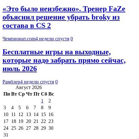
«Это было неизбежно». Тренер FaZe
объяснил решение убрать broky из
состава в CS 2
Чемпионат.com
4 недели спустя
0
Бесплатные игры на выходные,
которые надо забрать прямо сейчас,
июль 2026
Рамблер
4 недели спустя
0
Август 2026
Пн
Вт
Ср
Чт
Пт
Сб
Вс
1
2
3
4
5
6
7
8
9
10
11
12
13
14
15
16
17
18
19
20
21
22
23
24
25
26
27
28
29
30
31