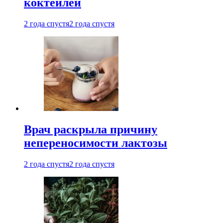
коктейлей
2 года спустя
2 года спустя
Врач раскрыла причину
непереносимости лактозы
2 года спустя
2 года спустя