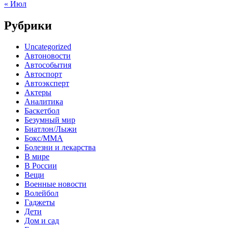
« Июл
Рубрики
Uncategorized
Автоновости
Автособытия
Автоспорт
Автоэксперт
Актеры
Аналитика
Баскетбол
Безумный мир
Биатлон/Лыжи
Бокс/MMA
Болезни и лекарства
В мире
В России
Вещи
Военные новости
Волейбол
Гаджеты
Дети
Дом и сад