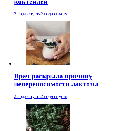
коктейлей
2 года спустя
2 года спустя
Врач раскрыла причину
непереносимости лактозы
2 года спустя
2 года спустя