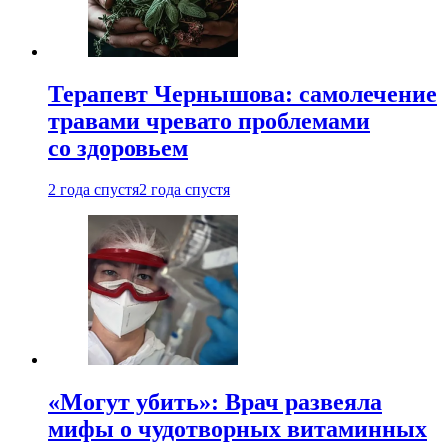
Терапевт Чернышова: самолечение
травами чревато проблемами
со здоровьем
2 года спустя
2 года спустя
«Могут убить»: Врач развеяла
мифы о чудотворных витаминных