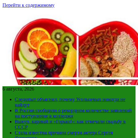
Перейти к содержимому
6 августа, 2026
Следопыт объяснил, почему Усольцевых никогда не
найдут
В России сообщили о рекордном количестве заявлений
на поступление в колледжи
Выкуп, каравай и «Горько!»: как отмечали свадьбу в
СССР
Стала известна причина смерти актера Сергея