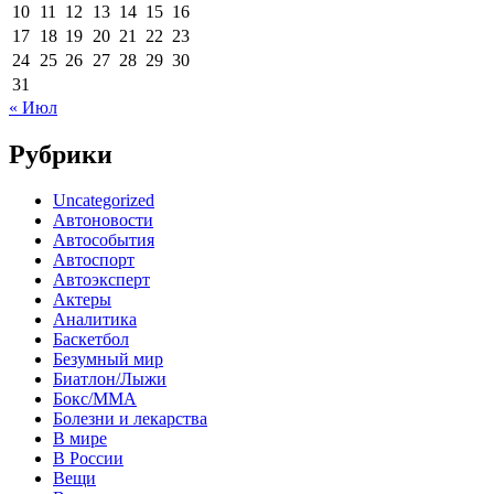
10
11
12
13
14
15
16
17
18
19
20
21
22
23
24
25
26
27
28
29
30
31
« Июл
Рубрики
Uncategorized
Автоновости
Автособытия
Автоспорт
Автоэксперт
Актеры
Аналитика
Баскетбол
Безумный мир
Биатлон/Лыжи
Бокс/MMA
Болезни и лекарства
В мире
В России
Вещи