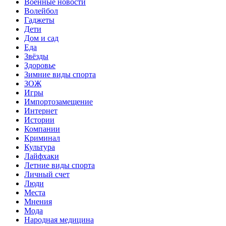
Военные новости
Волейбол
Гаджеты
Дети
Дом и сад
Еда
Звёзды
Здоровье
Зимние виды спорта
ЗОЖ
Игры
Импортозамещение
Интернет
Истории
Компании
Криминал
Культура
Лайфхаки
Летние виды спорта
Личный счет
Люди
Места
Мнения
Мода
Народная медицина