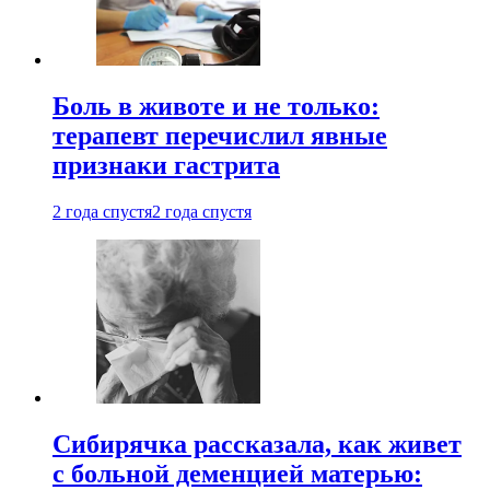
Боль в животе и не только:
терапевт перечислил явные
признаки гастрита
2 года спустя
2 года спустя
Сибирячка рассказала, как живет
с больной деменцией матерью: