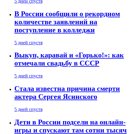
5 дней спустя
В России сообщили о рекордном
количестве заявлений на
поступление в колледжи
5 дней спустя
Выкуп, каравай и «Горько!»: как
отмечали свадьбу в СССР
5 дней спустя
Стала известна причина смерти
актера Сергея Ясинского
5 дней спустя
Дети в России подсели на онлайн-
игры и спускают там сотни тысяч