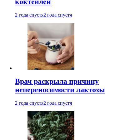
коктейлей
2 года спустя
2 года спустя
Врач раскрыла причину
непереносимости лактозы
2 года спустя
2 года спустя