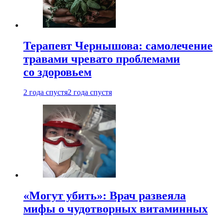
Терапевт Чернышова: самолечение
травами чревато проблемами
со здоровьем
2 года спустя
2 года спустя
«Могут убить»: Врач развеяла
мифы о чудотворных витаминных