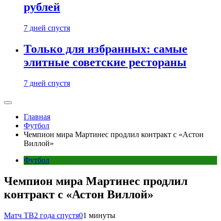
рублей
7 дней спустя
Только для избранных: самые
элитные советские рестораны
7 дней спустя
Главная
Футбол
Чемпион мира Мартинес продлил контракт с «Астон
Виллой»
Футбол
Чемпион мира Мартинес продлил
контракт с «Астон Виллой»
Матч ТВ
2 года спустя
0
1 минуты