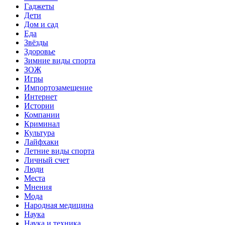
Гаджеты
Дети
Дом и сад
Еда
Звёзды
Здоровье
Зимние виды спорта
ЗОЖ
Игры
Импортозамещение
Интернет
Истории
Компании
Криминал
Культура
Лайфхаки
Летние виды спорта
Личный счет
Люди
Места
Мнения
Мода
Народная медицина
Наука
Наука и техника