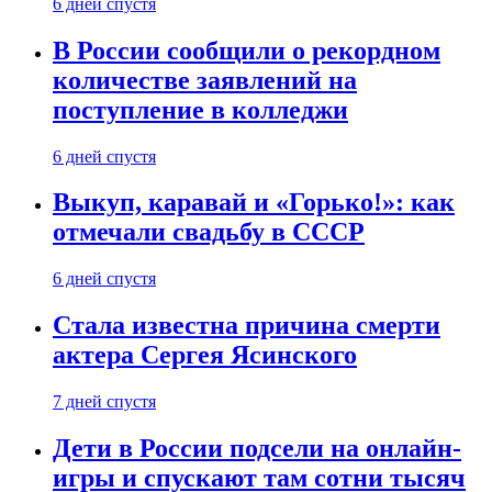
6 дней спустя
В России сообщили о рекордном
количестве заявлений на
поступление в колледжи
6 дней спустя
Выкуп, каравай и «Горько!»: как
отмечали свадьбу в СССР
6 дней спустя
Стала известна причина смерти
актера Сергея Ясинского
7 дней спустя
Дети в России подсели на онлайн-
игры и спускают там сотни тысяч