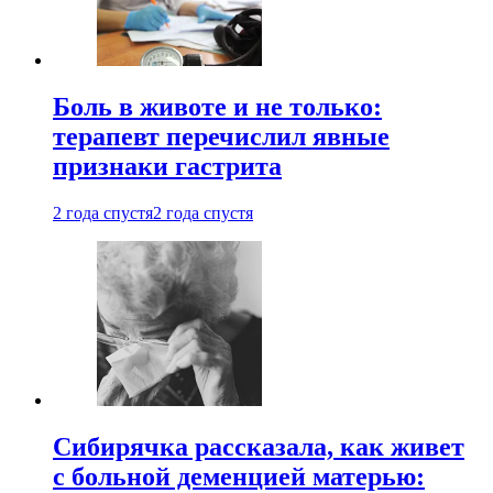
Боль в животе и не только:
терапевт перечислил явные
признаки гастрита
2 года спустя
2 года спустя
Сибирячка рассказала, как живет
с больной деменцией матерью: