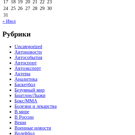
17
18
19
20
21
22
23
24
25
26
27
28
29
30
31
« Июл
Рубрики
Uncategorized
Автоновости
Автособытия
Автоспорт
Автоэксперт
Актеры
Аналитика
Баскетбол
Безумный мир
Биатлон/Лыжи
Бокс/MMA
Болезни и лекарства
В мире
В России
Вещи
Военные новости
Волейбол