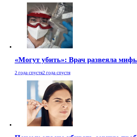
«Могут убить»: Врач развеяла миф
2 года спустя
2 года спустя