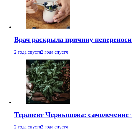
Врач раскрыла причину непереноси
2 года спустя
2 года спустя
Терапевт Чернышова: самолечение 
2 года спустя
2 года спустя