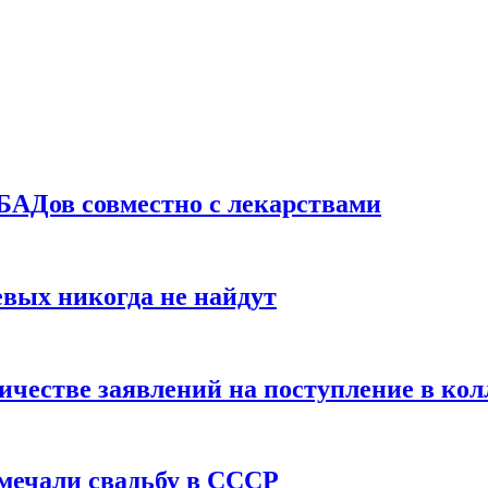
БАДов совместно с лекарствами
вых никогда не найдут
ичестве заявлений на поступление в ко
тмечали свадьбу в СССР