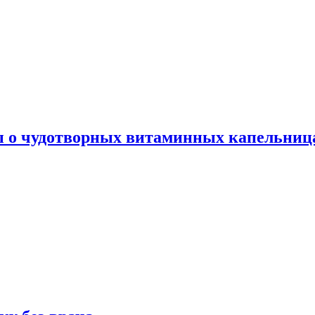
ы о чудотворных витаминных капельница