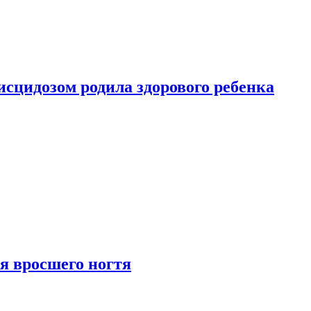
сцидозом родила здорового ребенка
я вросшего ногтя