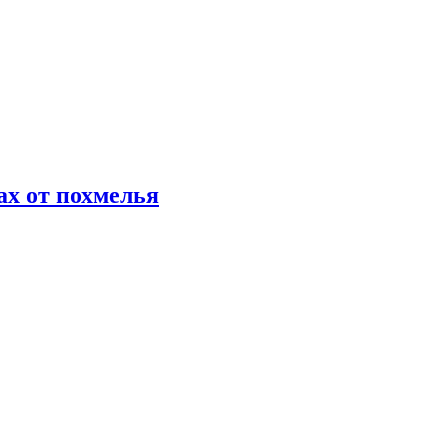
х от похмелья