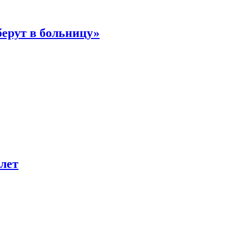
берут в больницу»
лет