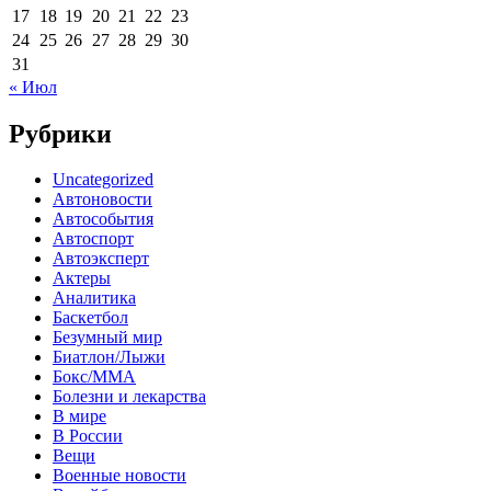
17
18
19
20
21
22
23
24
25
26
27
28
29
30
31
« Июл
Рубрики
Uncategorized
Автоновости
Автособытия
Автоспорт
Автоэксперт
Актеры
Аналитика
Баскетбол
Безумный мир
Биатлон/Лыжи
Бокс/MMA
Болезни и лекарства
В мире
В России
Вещи
Военные новости