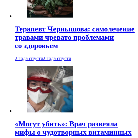
Терапевт Чернышова: самолечение
травами чревато проблемами
со здоровьем
2 года спустя
2 года спустя
«Могут убить»: Врач развеяла
мифы о чудотворных витаминных