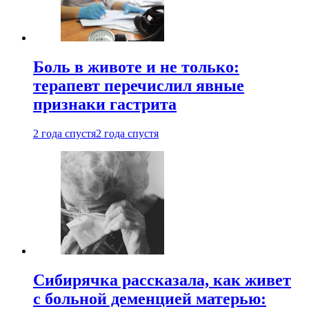
Боль в животе и не только:
терапевт перечислил явные
признаки гастрита
2 года спустя
2 года спустя
Сибирячка рассказала, как живет
с больной деменцией матерью: