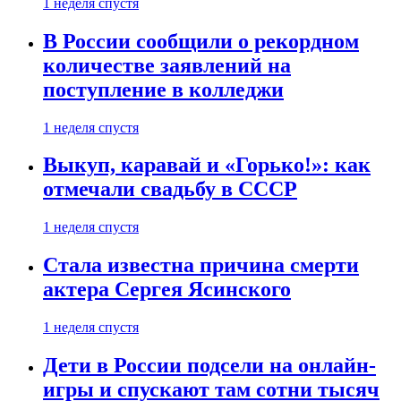
1 неделя спустя
В России сообщили о рекордном
количестве заявлений на
поступление в колледжи
1 неделя спустя
Выкуп, каравай и «Горько!»: как
отмечали свадьбу в СССР
1 неделя спустя
Стала известна причина смерти
актера Сергея Ясинского
1 неделя спустя
Дети в России подсели на онлайн-
игры и спускают там сотни тысяч