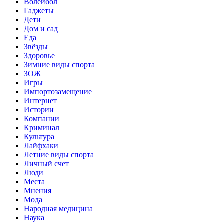
Волейбол
Гаджеты
Дети
Дом и сад
Еда
Звёзды
Здоровье
Зимние виды спорта
ЗОЖ
Игры
Импортозамещение
Интернет
Истории
Компании
Криминал
Культура
Лайфхаки
Летние виды спорта
Личный счет
Люди
Места
Мнения
Мода
Народная медицина
Наука