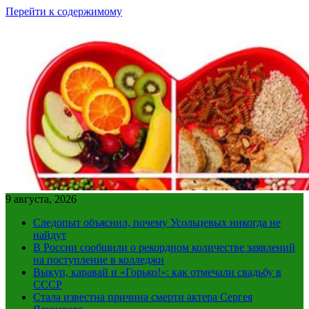
Перейти к содержимому
9 августа, 2026
Следопыт объяснил, почему Усольцевых никогда не
найдут
В России сообщили о рекордном количестве заявлений
на поступление в колледжи
Выкуп, каравай и «Горько!»: как отмечали свадьбу в
СССР
Стала известна причина смерти актера Сергея