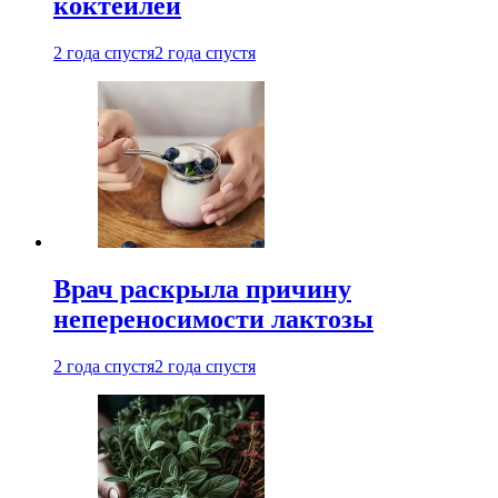
коктейлей
2 года спустя
2 года спустя
Врач раскрыла причину
непереносимости лактозы
2 года спустя
2 года спустя