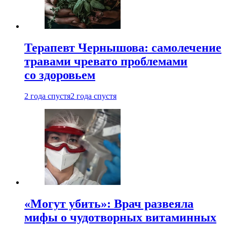
Терапевт Чернышова: самолечение
травами чревато проблемами
со здоровьем
2 года спустя
2 года спустя
«Могут убить»: Врач развеяла
мифы о чудотворных витаминных