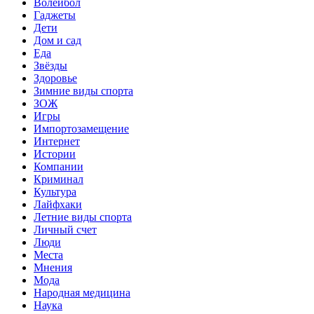
Волейбол
Гаджеты
Дети
Дом и сад
Еда
Звёзды
Здоровье
Зимние виды спорта
ЗОЖ
Игры
Импортозамещение
Интернет
Истории
Компании
Криминал
Культура
Лайфхаки
Летние виды спорта
Личный счет
Люди
Места
Мнения
Мода
Народная медицина
Наука