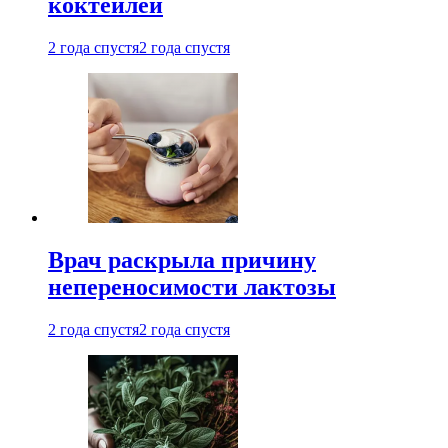
коктейлей
2 года спустя
2 года спустя
Врач раскрыла причину
непереносимости лактозы
2 года спустя
2 года спустя