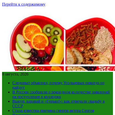
Перейти к содержимому
8 августа, 2026
Следопыт объяснил, почему Усольцевых никогда не
найдут
В России сообщили о рекордном количестве заявлений
на поступление в колледжи
Выкуп, каравай и «Горько!»: как отмечали свадьбу в
СССР
Стала известна причина смерти актера Сергея