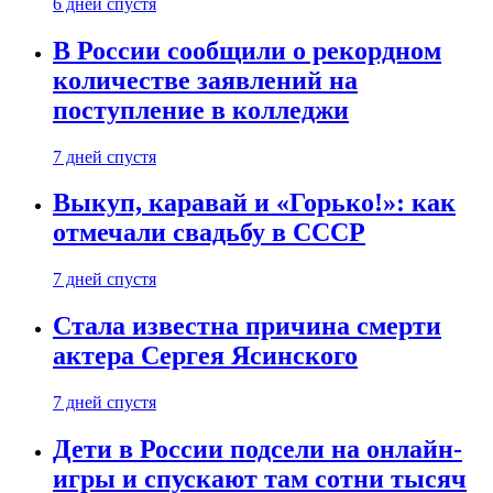
6 дней спустя
В России сообщили о рекордном
количестве заявлений на
поступление в колледжи
7 дней спустя
Выкуп, каравай и «Горько!»: как
отмечали свадьбу в СССР
7 дней спустя
Стала известна причина смерти
актера Сергея Ясинского
7 дней спустя
Дети в России подсели на онлайн-
игры и спускают там сотни тысяч