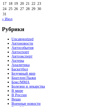
17
18
19
20
21
22
23
24
25
26
27
28
29
30
31
« Июл
Рубрики
Uncategorized
Автоновости
Автособытия
Автоспорт
Автоэксперт
Актеры
Аналитика
Баскетбол
Безумный мир
Биатлон/Лыжи
Бокс/MMA
Болезни и лекарства
В мире
В России
Вещи
Военные новости