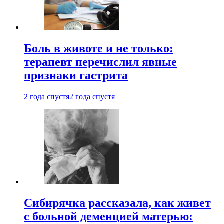
Боль в животе и не только:
терапевт перечислил явные
признаки гастрита
2 года спустя
2 года спустя
Сибирячка рассказала, как живет
с больной деменцией матерью: