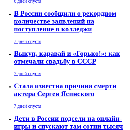
6 дней спустя
В России сообщили о рекордном
количестве заявлений на
поступление в колледжи
7 дней спустя
Выкуп, каравай и «Горько!»: как
отмечали свадьбу в СССР
7 дней спустя
Стала известна причина смерти
актера Сергея Ясинского
7 дней спустя
Дети в России подсели на онлайн-
игры и спускают там сотни тысяч