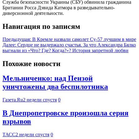
Служба безопасности Украины (СБУ) обвинила гражданина
Британии Росса Дэвида Катмора в разведывательно-
диверсионной деятельности.
Навигация по записям
Предыдущая:
В Кремле назвали самолет Су-57 лучшим в мире
Далее:
Сердце не выдержало счастья. За что Александра Бялко
выгнали из «Что? Где? Когда?»? История запретной любви
Похожие новости
Мельниченко: над Пензой
уничтожены два беспилотника
Газета.Ru
2 недели спустя
0
В Днепропетровске произошла серия
взрывов
ТАСС
2 недели спустя
0