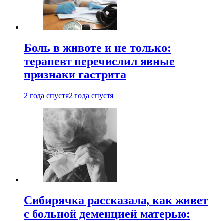
Боль в животе и не только:
терапевт перечислил явные
признаки гастрита
2 года спустя
2 года спустя
Сибирячка рассказала, как живет
с больной деменцией матерью: