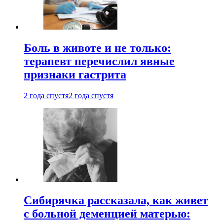
Боль в животе и не только:
терапевт перечислил явные
признаки гастрита
2 года спустя
2 года спустя
Сибирячка рассказала, как живет
с больной деменцией матерью: