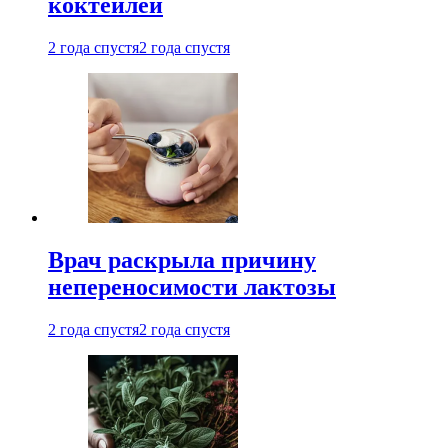
коктейлей
2 года спустя
2 года спустя
Врач раскрыла причину
непереносимости лактозы
2 года спустя
2 года спустя