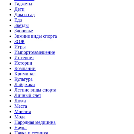
Гаджеты
Дети
Дом и сад
Еда
Звёзды
Здоровье
Зимние виды спорта
ЗОЖ
Игры
Импортозамещение
Интернет
Истории
Компании
Криминал
Культура
Лайфхаки
Летние виды спорта
Личный счет
Люди
Места
Мнения
Мода
Народная медицина
Наука
Наука и техника