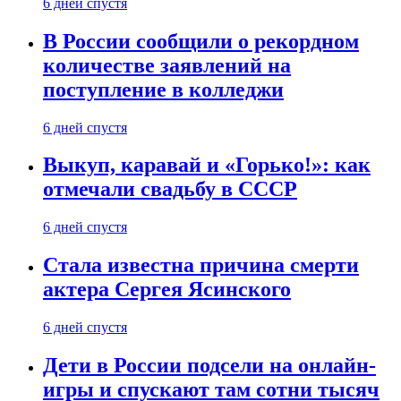
6 дней спустя
В России сообщили о рекордном
количестве заявлений на
поступление в колледжи
6 дней спустя
Выкуп, каравай и «Горько!»: как
отмечали свадьбу в СССР
6 дней спустя
Стала известна причина смерти
актера Сергея Ясинского
6 дней спустя
Дети в России подсели на онлайн-
игры и спускают там сотни тысяч