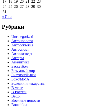
17
18
19
20
21
22
23
24
25
26
27
28
29
30
31
« Июл
Рубрики
Uncategorized
Автоновости
Автособытия
Автоспорт
Автоэксперт
Актеры
Аналитика
Баскетбол
Безумный мир
Биатлон/Лыжи
Бокс/MMA
Болезни и лекарства
В мире
В России
Вещи
Военные новости
Волейбол