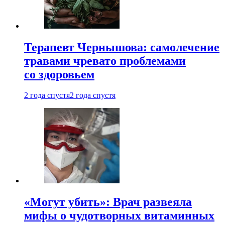
Терапевт Чернышова: самолечение
травами чревато проблемами
со здоровьем
2 года спустя
2 года спустя
«Могут убить»: Врач развеяла
мифы о чудотворных витаминных