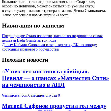
Большое количество игроков московского «Спартака»,
особенно новичков, может оказаться ненужным клубу
в случае ухода главного тренера команды Деяна Станковича.
Такое опасение в комментарии «Газете.
Навигация по записям
Предыдущая:
Стало известно, насколько подорожала самая
дешевая Lada Granta за три года
Далее:
Кабмин Словакии отверг критику ЕК по поводу
состояния правового государства
Похожие новости
«У них нет инстинкта убийцы».
Невилл — о шансах «Манчестер Сити»
на чемпионство в АПЛ
Чемпионат.com
6 месяцев спустя
0
Матвей Сафонов пропустил гол между