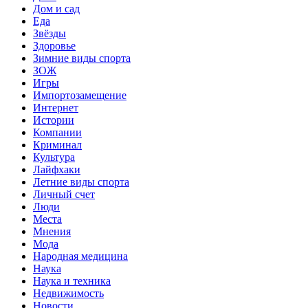
Дом и сад
Еда
Звёзды
Здоровье
Зимние виды спорта
ЗОЖ
Игры
Импортозамещение
Интернет
Истории
Компании
Криминал
Культура
Лайфхаки
Летние виды спорта
Личный счет
Люди
Места
Мнения
Мода
Народная медицина
Наука
Наука и техника
Недвижимость
Новости