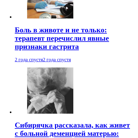
Боль в животе и не только:
терапевт перечислил явные
признаки гастрита
2 года спустя
2 года спустя
Сибирячка рассказала, как живет
с больной деменцией матерью: