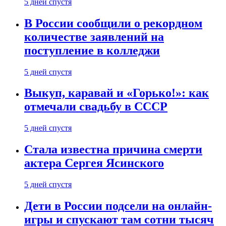
5 дней спустя
В России сообщили о рекордном
количестве заявлений на
поступление в колледжи
5 дней спустя
Выкуп, каравай и «Горько!»: как
отмечали свадьбу в СССР
5 дней спустя
Стала известна причина смерти
актера Сергея Ясинского
5 дней спустя
Дети в России подсели на онлайн-
игры и спускают там сотни тысяч