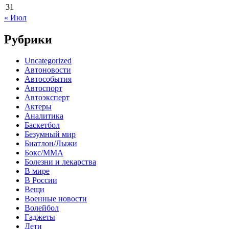
31
« Июл
Рубрики
Uncategorized
Автоновости
Автособытия
Автоспорт
Автоэксперт
Актеры
Аналитика
Баскетбол
Безумный мир
Биатлон/Лыжи
Бокс/MMA
Болезни и лекарства
В мире
В России
Вещи
Военные новости
Волейбол
Гаджеты
Дети