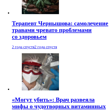
Терапевт Чернышова: самолечение
травами чревато проблемами
со здоровьем
2 года спустя
2 года спустя
«Могут убить»: Врач развеяла
мифы о чудотворных витаминных