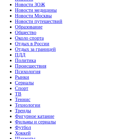
Новости ЗОЖ
Новости медицины
Новости Москвы
Новости путешествий
Образование
Общество
Около спорта
Отдых в России
Отдых за границей
ПДД
Политика
Происшествия
Психология
Рынки
Сериалы
Спорт
ТВ
Теннис
Технологии
Тренды
Фигурное катание
Фильмы и сериалы
Футбол
Хоккей
Шахматы