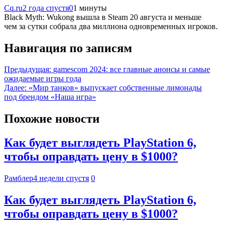
Cq.ru
2 года спустя
0
1 минуты
Black Myth: Wukong вышла в Steam 20 августа и меньше
чем за сутки собрала два миллиона одновременных игроков.
Навигация по записям
Предыдущая:
gamescom 2024: все главные анонсы и самые
ожидаемые игры года
Далее:
«Мир танков» выпускает собственные лимонады
под брендом «Наша игра»
Похожие новости
Как будет выглядеть PlayStation 6,
чтобы оправдать цену в $1000?
Рамблер
4 недели спустя
0
Как будет выглядеть PlayStation 6,
чтобы оправдать цену в $1000?