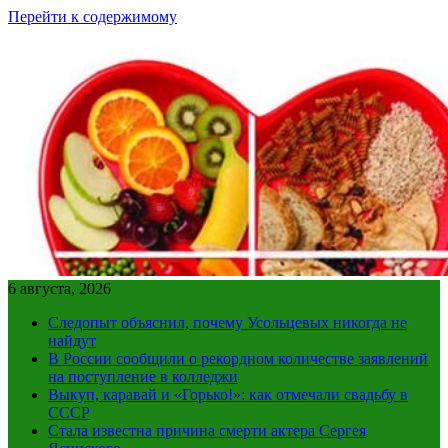
Перейти к содержимому
6 августа, 2026
Следопыт объяснил, почему Усольцевых никогда не
найдут
В России сообщили о рекордном количестве заявлений
на поступление в колледжи
Выкуп, каравай и «Горько!»: как отмечали свадьбу в
СССР
Стала известна причина смерти актера Сергея