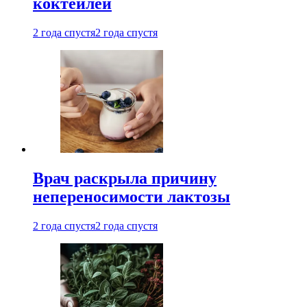
коктейлей
2 года спустя
2 года спустя
Врач раскрыла причину
непереносимости лактозы
2 года спустя
2 года спустя