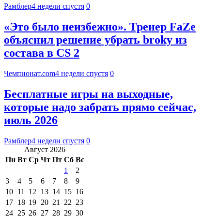
Рамблер
4 недели спустя
0
«Это было неизбежно». Тренер FaZe
объяснил решение убрать broky из
состава в CS 2
Чемпионат.com
4 недели спустя
0
Бесплатные игры на выходные,
которые надо забрать прямо сейчас,
июль 2026
Рамблер
4 недели спустя
0
Август 2026
Пн
Вт
Ср
Чт
Пт
Сб
Вс
1
2
3
4
5
6
7
8
9
10
11
12
13
14
15
16
17
18
19
20
21
22
23
24
25
26
27
28
29
30