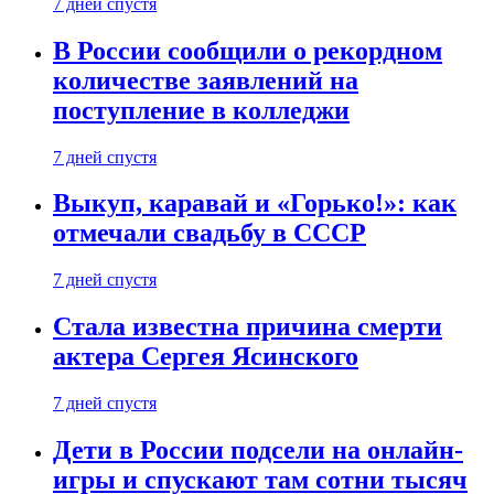
7 дней спустя
В России сообщили о рекордном
количестве заявлений на
поступление в колледжи
7 дней спустя
Выкуп, каравай и «Горько!»: как
отмечали свадьбу в СССР
7 дней спустя
Стала известна причина смерти
актера Сергея Ясинского
7 дней спустя
Дети в России подсели на онлайн-
игры и спускают там сотни тысяч