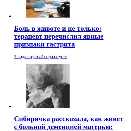
Боль в животе и не только:
терапевт перечислил явные
признаки гастрита
2 года спустя
2 года спустя
Сибирячка рассказала, как живет
с больной деменцией матерью: