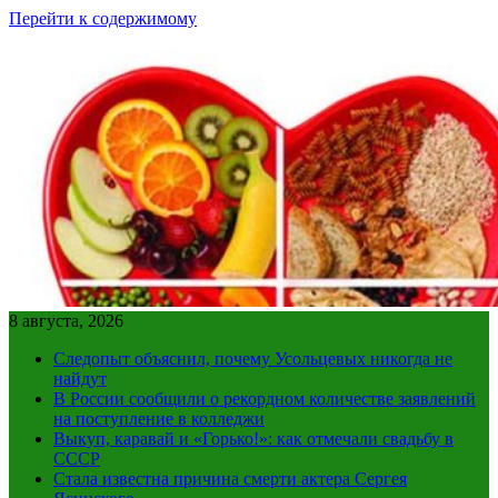
Перейти к содержимому
8 августа, 2026
Следопыт объяснил, почему Усольцевых никогда не
найдут
В России сообщили о рекордном количестве заявлений
на поступление в колледжи
Выкуп, каравай и «Горько!»: как отмечали свадьбу в
СССР
Стала известна причина смерти актера Сергея