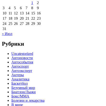
1
2
3
4
5
6
7
8
9
10
11
12
13
14
15
16
17
18
19
20
21
22
23
24
25
26
27
28
29
30
31
« Июл
Рубрики
Uncategorized
Автоновости
Автособытия
Автоспорт
Автоэксперт
Актеры
Аналитика
Баскетбол
Безумный мир
Биатлон/Лыжи
Бокс/MMA
Болезни и лекарства
В мире