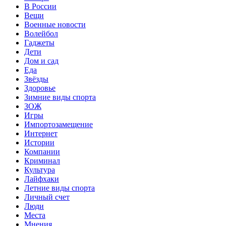
В России
Вещи
Военные новости
Волейбол
Гаджеты
Дети
Дом и сад
Еда
Звёзды
Здоровье
Зимние виды спорта
ЗОЖ
Игры
Импортозамещение
Интернет
Истории
Компании
Криминал
Культура
Лайфхаки
Летние виды спорта
Личный счет
Люди
Места
Мнения