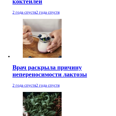
коктейлей
2 года спустя
2 года спустя
Врач раскрыла причину
непереносимости лактозы
2 года спустя
2 года спустя