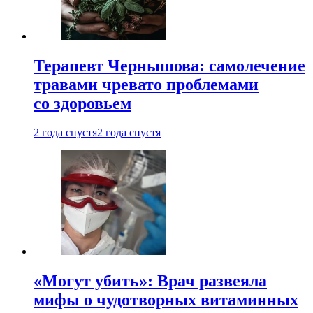
Терапевт Чернышова: самолечение
травами чревато проблемами
со здоровьем
2 года спустя
2 года спустя
«Могут убить»: Врач развеяла
мифы о чудотворных витаминных