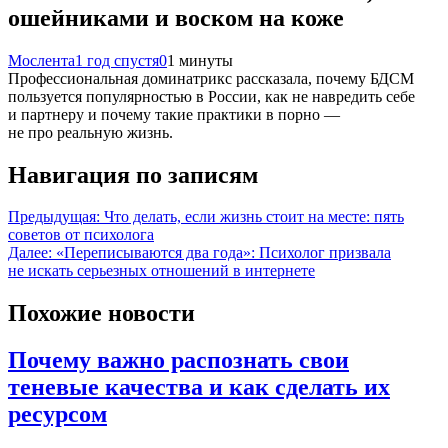
ошейниками и воском на коже
Мослента
1 год спустя
0
1 минуты
Профессиональная доминатрикс рассказала, почему БДСМ
пользуется популярностью в России, как не навредить себе
и партнеру и почему такие практики в порно —
не про реальную жизнь.
Навигация по записям
Предыдущая:
Что делать, если жизнь стоит на месте: пять
советов от психолога
Далее:
«Переписываются два года»: Психолог призвала
не искать серьезных отношений в интернете
Похожие новости
Почему важно распознать свои
теневые качества и как сделать их
ресурсом