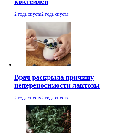
коктейлей
2 года спустя
2 года спустя
Врач раскрыла причину
непереносимости лактозы
2 года спустя
2 года спустя