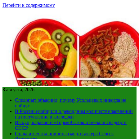
Перейти к содержимому
8 августа, 2026
Следопыт объяснил, почему Усольцевых никогда не
найдут
В России сообщили о рекордном количестве заявлений
на поступление в колледжи
Выкуп, каравай и «Горько!»: как отмечали свадьбу в
СССР
Стала известна причина смерти актера Сергея