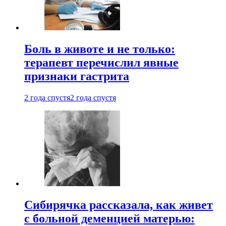
Боль в животе и не только:
терапевт перечислил явные
признаки гастрита
2 года спустя
2 года спустя
Сибирячка рассказала, как живет
с больной деменцией матерью: