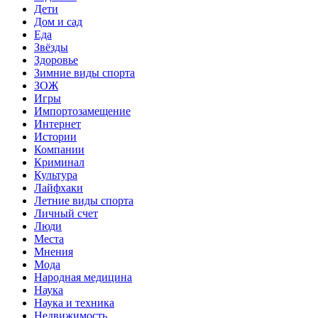
Дети
Дом и сад
Еда
Звёзды
Здоровье
Зимние виды спорта
ЗОЖ
Игры
Импортозамещение
Интернет
Истории
Компании
Криминал
Культура
Лайфхаки
Летние виды спорта
Личный счет
Люди
Места
Мнения
Мода
Народная медицина
Наука
Наука и техника
Недвижимость