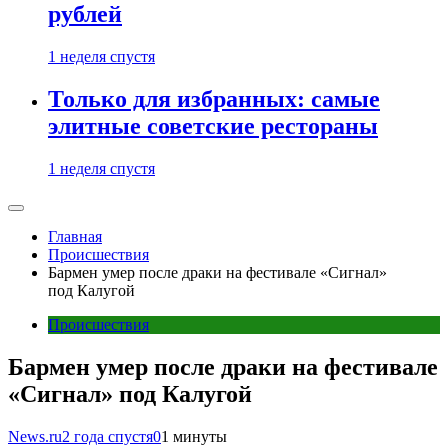
рублей
1 неделя спустя
Только для избранных: самые
элитные советские рестораны
1 неделя спустя
Главная
Происшествия
Бармен умер после драки на фестивале «Сигнал»
под Калугой
Происшествия
Бармен умер после драки на фестивале
«Сигнал» под Калугой
News.ru
2 года спустя
0
1 минуты