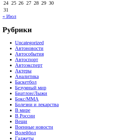
24
25
26
27
28
29
30
31
« Июл
Рубрики
Uncategorized
Автоновости
Автособытия
Автоспорт
Автоэксперт
Актеры
Аналитика
Баскетбол
Безумный мир
Биатлон/Лыжи
Бокс/MMA
Болезни и лекарства
В мире
В России
Вещи
Военные новости
Волейбол
Гаджеты