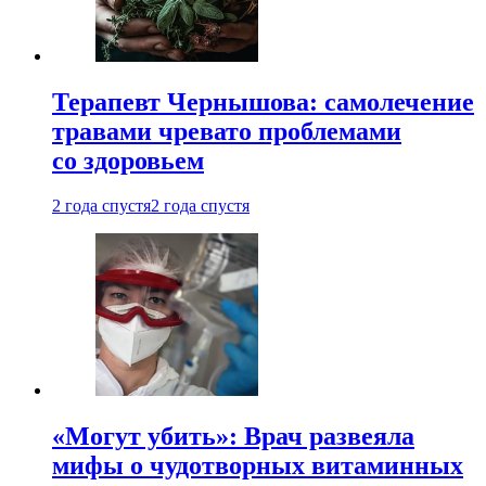
Терапевт Чернышова: самолечение
травами чревато проблемами
со здоровьем
2 года спустя
2 года спустя
«Могут убить»: Врач развеяла
мифы о чудотворных витаминных