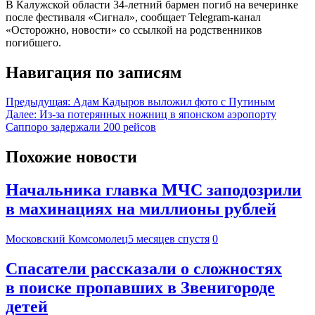
В Калужской области 34-летний бармен погиб на вечеринке
после фестиваля «Сигнал», сообщает Telegram-канал
«Осторожно, новости» со ссылкой на родственников
погибшего.
Навигация по записям
Предыдущая:
Адам Кадыров выложил фото с Путиным
Далее:
Из-за потерянных ножниц в японском аэропорту
Саппоро задержали 200 рейсов
Похожие новости
Начальника главка МЧС заподозрили
в махинациях на миллионы рублей
Московский Комсомолец
5 месяцев спустя
0
Спасатели рассказали о сложностях
в поиске пропавших в Звенигороде
детей