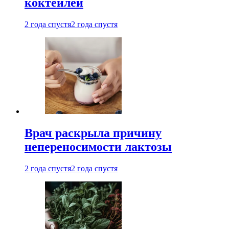
коктейлей
2 года спустя
2 года спустя
Врач раскрыла причину
непереносимости лактозы
2 года спустя
2 года спустя