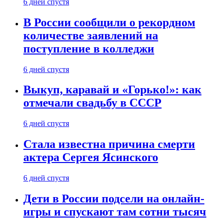
6 дней спустя
В России сообщили о рекордном
количестве заявлений на
поступление в колледжи
6 дней спустя
Выкуп, каравай и «Горько!»: как
отмечали свадьбу в СССР
6 дней спустя
Стала известна причина смерти
актера Сергея Ясинского
6 дней спустя
Дети в России подсели на онлайн-
игры и спускают там сотни тысяч