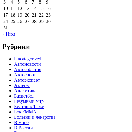
3
4
5
6
7
8
9
10
11
12
13
14
15
16
17
18
19
20
21
22
23
24
25
26
27
28
29
30
31
« Июл
Рубрики
Uncategorized
Автоновости
Автособытия
Автоспорт
Автоэксперт
Актеры
Аналитика
Баскетбол
Безумный мир
Биатлон/Лыжи
Бокс/MMA
Болезни и лекарства
В мире
В России