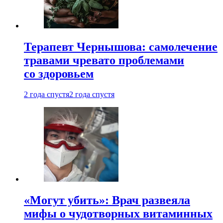
Терапевт Чернышова: самолечение
травами чревато проблемами
со здоровьем
2 года спустя
2 года спустя
«Могут убить»: Врач развеяла
мифы о чудотворных витаминных