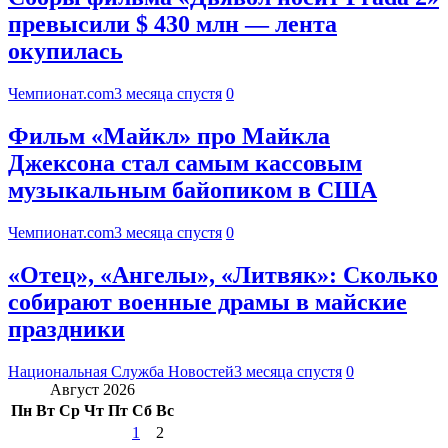
превысили $ 430 млн — лента
окупилась
Чемпионат.com
3 месяца спустя
0
Фильм «Майкл» про Майкла
Джексона стал самым кассовым
музыкальным байопиком в США
Чемпионат.com
3 месяца спустя
0
«Отец», «Ангелы», «Литвяк»: Сколько
собирают военные драмы в майские
праздники
Национальная Служба Новостей
3 месяца спустя
0
Август 2026
Пн
Вт
Ср
Чт
Пт
Сб
Вс
1
2