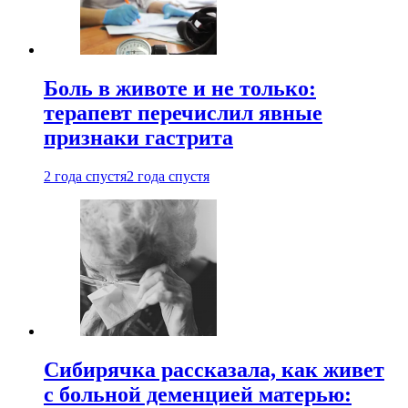
Боль в животе и не только:
терапевт перечислил явные
признаки гастрита
2 года спустя
2 года спустя
Сибирячка рассказала, как живет
с больной деменцией матерью: