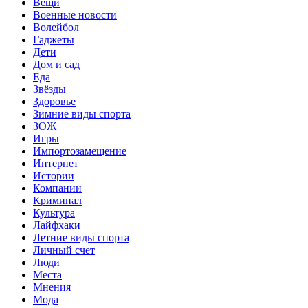
Вещи
Военные новости
Волейбол
Гаджеты
Дети
Дом и сад
Еда
Звёзды
Здоровье
Зимние виды спорта
ЗОЖ
Игры
Импортозамещение
Интернет
Истории
Компании
Криминал
Культура
Лайфхаки
Летние виды спорта
Личный счет
Люди
Места
Мнения
Мода