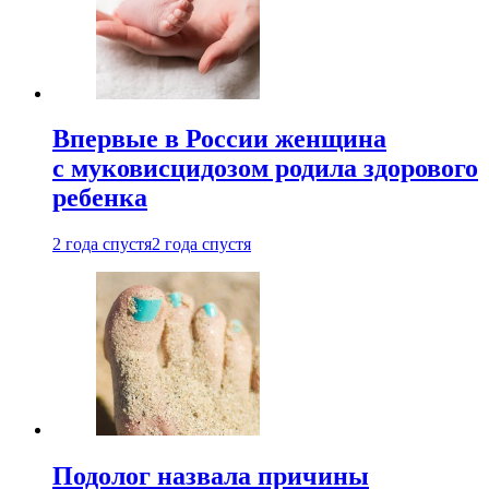
Впервые в России женщина
с муковисцидозом родила здорового
ребенка
2 года спустя
2 года спустя
Подолог назвала причины