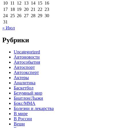
10
11
12
13
14
15
16
17
18
19
20
21
22
23
24
25
26
27
28
29
30
31
« Июл
Рубрики
Uncategorized
Автоновости
Автособытия
Автоспорт
Автоэксперт
Актеры
Аналитика
Баскетбол
Безумный мир
Биатлон/Лыжи
Бокс/MMA
Болезни и лекарства
В мире
В России
Вещи