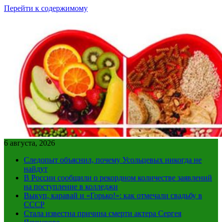
Перейти к содержимому
6 августа, 2026
Следопыт объяснил, почему Усольцевых никогда не
найдут
В России сообщили о рекордном количестве заявлений
на поступление в колледжи
Выкуп, каравай и «Горько!»: как отмечали свадьбу в
СССР
Стала известна причина смерти актера Сергея