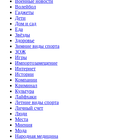
Военные новости
Волейбол
Гаджеты
Дети
Дом и сад
Еда
Звёзды
Здоровье
Зимние виды спорта
ЗОЖ
Игры
Импортозамещение
Интернет
Истории
Компании
Криминал
Культура
Лайфхаки
Летние виды спорта
Личный счет
Люди
Места
Мнения
Мода
Народная медицина