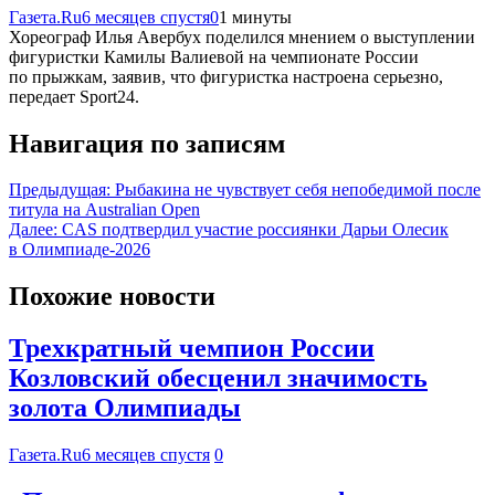
Газета.Ru
6 месяцев спустя
0
1 минуты
Хореограф Илья Авербух поделился мнением о выступлении
фигуристки Камилы Валиевой на чемпионате России
по прыжкам, заявив, что фигуристка настроена серьезно,
передает Sport24.
Навигация по записям
Предыдущая:
Рыбакина не чувствует себя непобедимой после
титула на Australian Open
Далее:
CAS подтвердил участие россиянки Дарьи Олесик
в Олимпиаде-2026
Похожие новости
Трехкратный чемпион России
Козловский обесценил значимость
золота Олимпиады
Газета.Ru
6 месяцев спустя
0