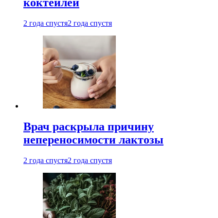
коктейлей
2 года спустя
2 года спустя
Врач раскрыла причину
непереносимости лактозы
2 года спустя
2 года спустя