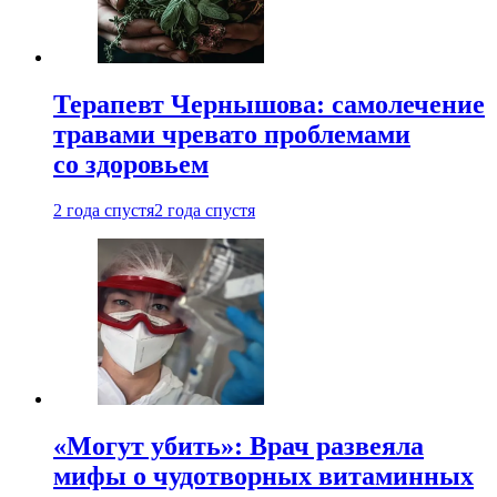
Терапевт Чернышова: самолечение
травами чревато проблемами
со здоровьем
2 года спустя
2 года спустя
«Могут убить»: Врач развеяла
мифы о чудотворных витаминных