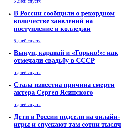
5 дней спустя
В России сообщили о рекордном
количестве заявлений на
поступление в колледжи
5 дней спустя
Выкуп, каравай и «Горько!»: как
отмечали свадьбу в СССР
5 дней спустя
Стала известна причина смерти
актера Сергея Ясинского
5 дней спустя
Дети в России подсели на онлайн-
игры и спускают там сотни тысяч