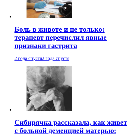
Боль в животе и не только:
терапевт перечислил явные
признаки гастрита
2 года спустя
2 года спустя
Сибирячка рассказала, как живет
с больной деменцией матерью: