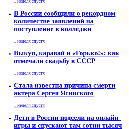
1 неделя спустя
В России сообщили о рекордном
количестве заявлений на
поступление в колледжи
1 неделя спустя
Выкуп, каравай и «Горько!»: как
отмечали свадьбу в СССР
1 неделя спустя
Стала известна причина смерти
актера Сергея Ясинского
1 неделя спустя
Дети в России подсели на онлайн-
игры и спускают там сотни тысяч