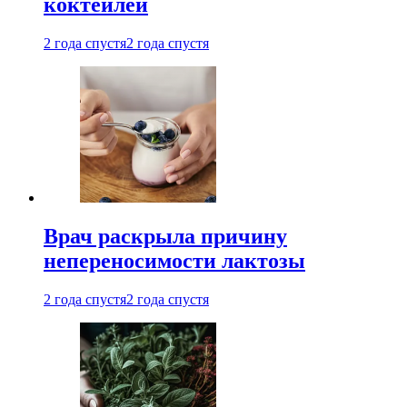
коктейлей
2 года спустя
2 года спустя
Врач раскрыла причину
непереносимости лактозы
2 года спустя
2 года спустя