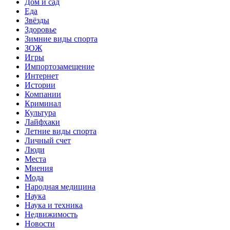
Дом и сад
Еда
Звёзды
Здоровье
Зимние виды спорта
ЗОЖ
Игры
Импортозамещение
Интернет
Истории
Компании
Криминал
Культура
Лайфхаки
Летние виды спорта
Личный счет
Люди
Места
Мнения
Мода
Народная медицина
Наука
Наука и техника
Недвижимость
Новости