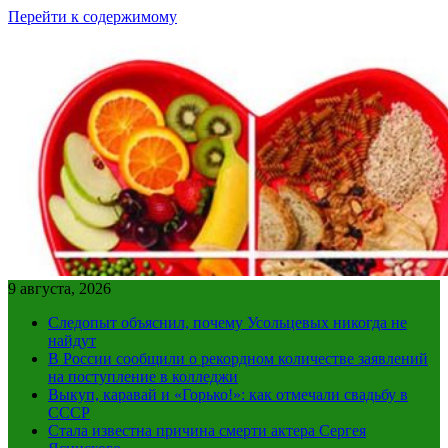
Перейти к содержимому
9 августа, 2026
Следопыт объяснил, почему Усольцевых никогда не
найдут
В России сообщили о рекордном количестве заявлений
на поступление в колледжи
Выкуп, каравай и «Горько!»: как отмечали свадьбу в
СССР
Стала известна причина смерти актера Сергея