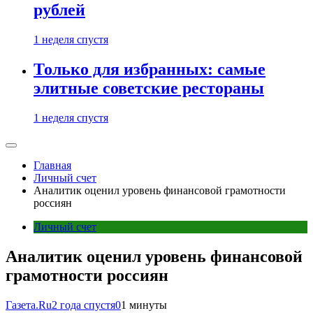
рублей
1 неделя спустя
Только для избранных: самые
элитные советские рестораны
1 неделя спустя
Главная
Личный счет
Аналитик оценил уровень финансовой грамотности
россиян
Личный счет
Аналитик оценил уровень финансовой
грамотности россиян
Газета.Ru
2 года спустя
0
1 минуты