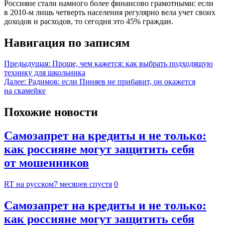
Россияне стали намного более финансово грамотными: если
в 2010-м лишь четверть населения регулярно вела учет своих
доходов и расходов, то сегодня это 45% граждан.
Навигация по записям
Предыдущая:
Проще, чем кажется: как выбрать подходящую
технику для школьника
Далее:
Радимов: если Пиняев не прибавит, он окажется
на скамейке
Похожие новости
Самозапрет на кредиты и не только:
как россияне могут защитить себя
от мошенников
RT на русском
7 месяцев спустя
0
Самозапрет на кредиты и не только:
как россияне могут защитить себя