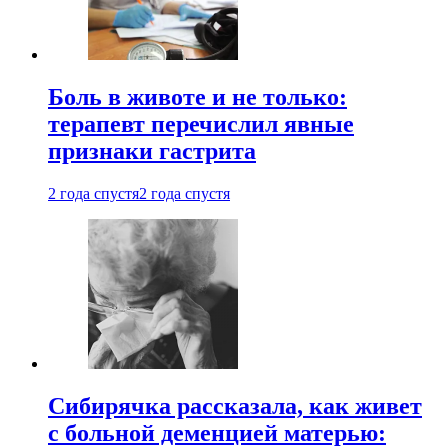
Боль в животе и не только:
терапевт перечислил явные
признаки гастрита
2 года спустя
2 года спустя
Сибирячка рассказала, как живет
с больной деменцией матерью: