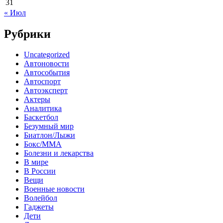
31
« Июл
Рубрики
Uncategorized
Автоновости
Автособытия
Автоспорт
Автоэксперт
Актеры
Аналитика
Баскетбол
Безумный мир
Биатлон/Лыжи
Бокс/MMA
Болезни и лекарства
В мире
В России
Вещи
Военные новости
Волейбол
Гаджеты
Дети