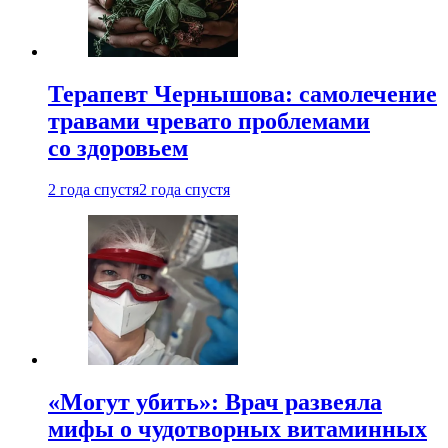
Терапевт Чернышова: самолечение
травами чревато проблемами
со здоровьем
2 года спустя
2 года спустя
«Могут убить»: Врач развеяла
мифы о чудотворных витаминных