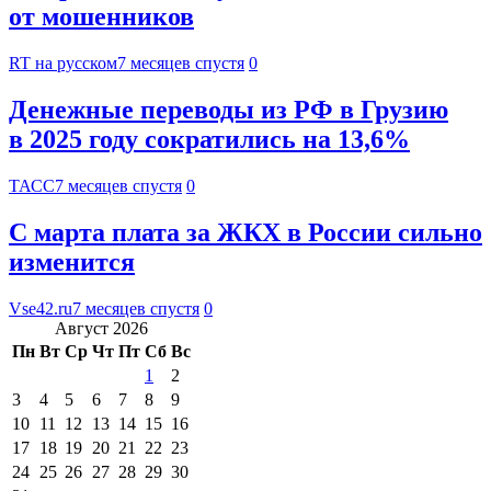
от мошенников
RT на русском
7 месяцев спустя
0
Денежные переводы из РФ в Грузию
в 2025 году сократились на 13,6%
ТАСС
7 месяцев спустя
0
С марта плата за ЖКХ в России сильно
изменится
Vse42.ru
7 месяцев спустя
0
Август 2026
Пн
Вт
Ср
Чт
Пт
Сб
Вс
1
2
3
4
5
6
7
8
9
10
11
12
13
14
15
16
17
18
19
20
21
22
23
24
25
26
27
28
29
30