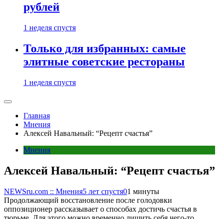
рублей
1 неделя спустя
Только для избранных: самые
элитные советские рестораны
1 неделя спустя
Главная
Мнения
Алексей Навальный: “Рецепт счастья”
Мнения
Алексей Навальный: “Рецепт счастья”
NEWSru.com :: Мнения
5 лет спустя
0
1 минуты
Продолжающий восстановление после голодовки
оппозиционер рассказывает о способах достичь счастья в
тюрьме. Для этого можно временно лишить себя чего-то