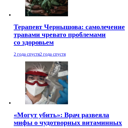
Терапевт Чернышова: самолечение
травами чревато проблемами
со здоровьем
2 года спустя
2 года спустя
«Могут убить»: Врач развеяла
мифы о чудотворных витаминных