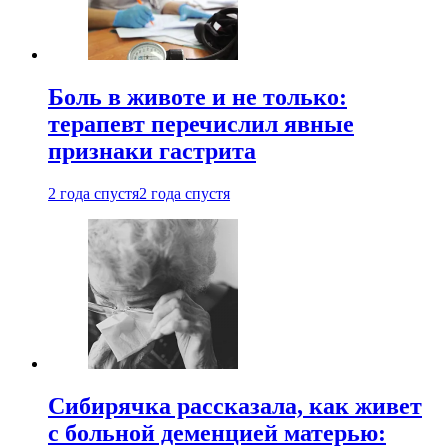
Боль в животе и не только:
терапевт перечислил явные
признаки гастрита
2 года спустя
2 года спустя
Сибирячка рассказала, как живет
с больной деменцией матерью: