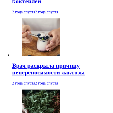
коктейлей
2 года спустя
2 года спустя
Врач раскрыла причину
непереносимости лактозы
2 года спустя
2 года спустя