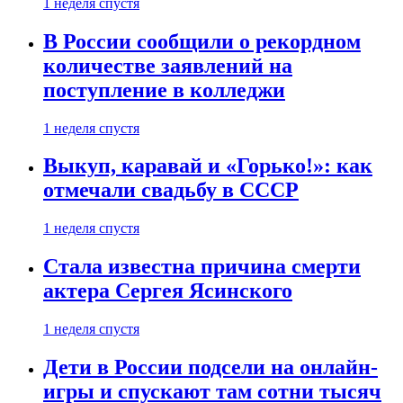
1 неделя спустя
В России сообщили о рекордном
количестве заявлений на
поступление в колледжи
1 неделя спустя
Выкуп, каравай и «Горько!»: как
отмечали свадьбу в СССР
1 неделя спустя
Стала известна причина смерти
актера Сергея Ясинского
1 неделя спустя
Дети в России подсели на онлайн-
игры и спускают там сотни тысяч