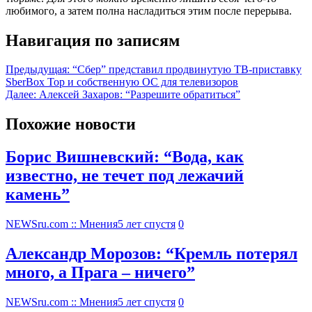
любимого, а затем полна насладиться этим после перерыва.
Навигация по записям
Предыдущая:
“Сбер” представил продвинутую ТВ-приставку
SberBox Top и собственную ОС для телевизоров
Далее:
Алексей Захаров: “Разрешите обратиться”
Похожие новости
Борис Вишневский: “Вода, как
известно, не течет под лежачий
камень”
NEWSru.com :: Мнения
5 лет спустя
0
Александр Морозов: “Кремль потерял
много, а Прага – ничего”
NEWSru.com :: Мнения
5 лет спустя
0