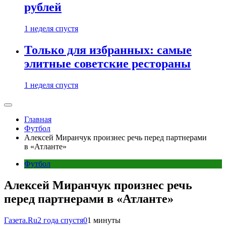
рублей
1 неделя спустя
Только для избранных: самые
элитные советские рестораны
1 неделя спустя
Главная
Футбол
Алексей Миранчук произнес речь перед партнерами
в «Атланте»
Футбол
Алексей Миранчук произнес речь
перед партнерами в «Атланте»
Газета.Ru
2 года спустя
0
1 минуты