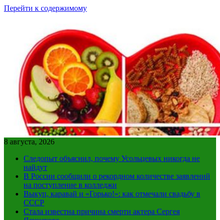
Перейти к содержимому
8 августа, 2026
Следопыт объяснил, почему Усольцевых никогда не
найдут
В России сообщили о рекордном количестве заявлений
на поступление в колледжи
Выкуп, каравай и «Горько!»: как отмечали свадьбу в
СССР
Стала известна причина смерти актера Сергея