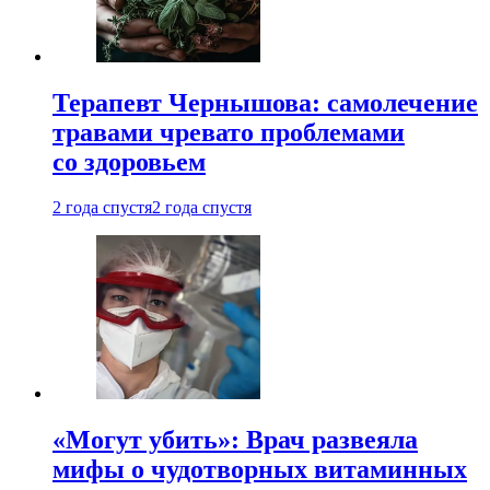
Терапевт Чернышова: самолечение
травами чревато проблемами
со здоровьем
2 года спустя
2 года спустя
«Могут убить»: Врач развеяла
мифы о чудотворных витаминных