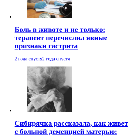
Боль в животе и не только:
терапевт перечислил явные
признаки гастрита
2 года спустя
2 года спустя
Сибирячка рассказала, как живет
с больной деменцией матерью: