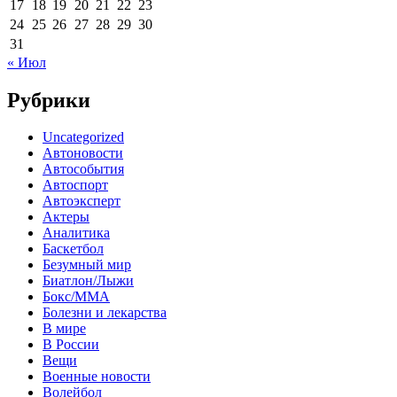
17
18
19
20
21
22
23
24
25
26
27
28
29
30
31
« Июл
Рубрики
Uncategorized
Автоновости
Автособытия
Автоспорт
Автоэксперт
Актеры
Аналитика
Баскетбол
Безумный мир
Биатлон/Лыжи
Бокс/MMA
Болезни и лекарства
В мире
В России
Вещи
Военные новости
Волейбол