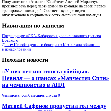
Полузащитник «Атланты Юнайтед» Алексей Миранчук
произнес речь перед партнерами по команде на своей первой
тренировке с командой. Соответствующее видео
опубликовано в социальных сетях американской команды.
Навигация по записям
Предыдущая:
«СКА‑Хабаровск» уволил главного тренера
Воецкого
Далее:
Непобежденного боксера из Казахстана обвинили
в изнасиловании
Похожие новости
«У них нет инстинкта убийцы».
Невилл — о шансах «Манчестер Сити»
на чемпионство в АПЛ
Чемпионат.com
6 месяцев спустя
0
Матвей Сафонов пропустил гол между