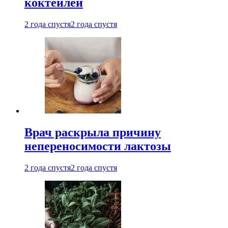
коктейлей
2 года спустя
2 года спустя
Врач раскрыла причину
непереносимости лактозы
2 года спустя
2 года спустя