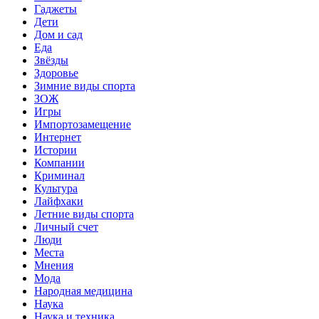
Гаджеты
Дети
Дом и сад
Еда
Звёзды
Здоровье
Зимние виды спорта
ЗОЖ
Игры
Импортозамещение
Интернет
Истории
Компании
Криминал
Культура
Лайфхаки
Летние виды спорта
Личный счет
Люди
Места
Мнения
Мода
Народная медицина
Наука
Наука и техника