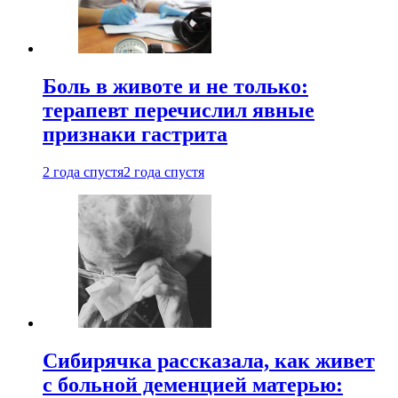
Боль в животе и не только:
терапевт перечислил явные
признаки гастрита
2 года спустя
2 года спустя
Сибирячка рассказала, как живет
с больной деменцией матерью: