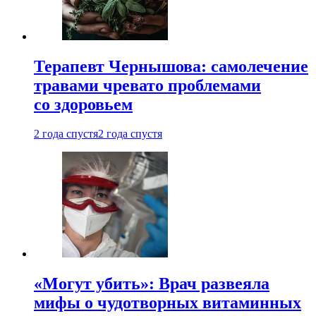
Терапевт Чернышова: самолечение
травами чревато проблемами
со здоровьем
2 года спустя
2 года спустя
«Могут убить»: Врач развеяла
мифы о чудотворных витаминных