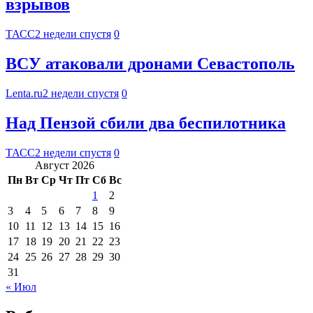
взрывов
ТАСС
2 недели спустя
0
ВСУ атаковали дронами Севастополь
Lenta.ru
2 недели спустя
0
Над Пензой сбили два беспилотника
ТАСС
2 недели спустя
0
Август 2026
Пн
Вт
Ср
Чт
Пт
Сб
Вс
1
2
3
4
5
6
7
8
9
10
11
12
13
14
15
16
17
18
19
20
21
22
23
24
25
26
27
28
29
30
31
« Июл