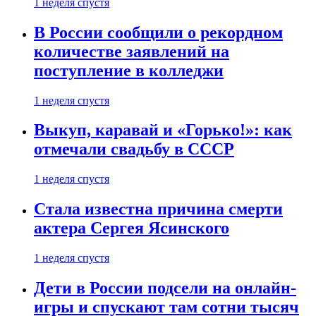
1 неделя спустя
В России сообщили о рекордном
количестве заявлений на
поступление в колледжи
1 неделя спустя
Выкуп, каравай и «Горько!»: как
отмечали свадьбу в СССР
1 неделя спустя
Стала известна причина смерти
актера Сергея Ясинского
1 неделя спустя
Дети в России подсели на онлайн-
игры и спускают там сотни тысяч