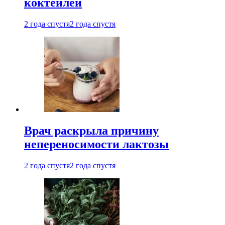
коктейлей
2 года спустя
2 года спустя
Врач раскрыла причину
непереносимости лактозы
2 года спустя
2 года спустя