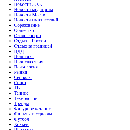
Новости ЗОЖ
Новости медицины
Новости Москвы
Новости путешествий
Образование
Общество
Около спорта
Отдых в России
Отдых за границей
ПДД
Политика
Происшествия
Психология
Рынки
Сериалы
Спорт
ТВ
Теннис
Технологии
Тренды
Фигурное катание
Фильмы и сериалы
Футбол
Хоккей
Шахматы