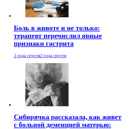
Боль в животе и не только:
терапевт перечислил явные
признаки гастрита
2 года спустя
2 года спустя
Сибирячка рассказала, как живет
с больной деменцией матерью: