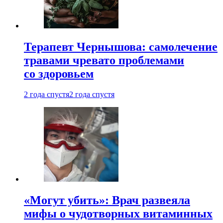
Терапевт Чернышова: самолечение
травами чревато проблемами
со здоровьем
2 года спустя
2 года спустя
«Могут убить»: Врач развеяла
мифы о чудотворных витаминных