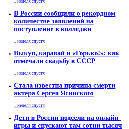
1 неделя спустя
В России сообщили о рекордном
количестве заявлений на
поступление в колледжи
1 неделя спустя
Выкуп, каравай и «Горько!»: как
отмечали свадьбу в СССР
1 неделя спустя
Стала известна причина смерти
актера Сергея Ясинского
1 неделя спустя
Дети в России подсели на онлайн-
игры и спускают там сотни тысяч