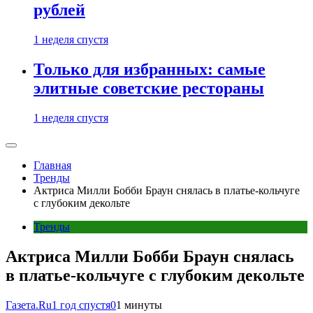
рублей
1 неделя спустя
Только для избранных: самые
элитные советские рестораны
1 неделя спустя
Главная
Тренды
Актриса Милли Бобби Браун снялась в платье-кольчуге
с глубоким декольте
Тренды
Актриса Милли Бобби Браун снялась
в платье-кольчуге с глубоким декольте
Газета.Ru
1 год спустя
0
1 минуты