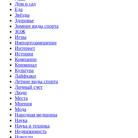
Дом и сад
Еда
Звёзды
Здоровье
Зимние виды спорта
ЗОЖ
Игры
Импортозамещение
Интернет
Истории
Компании
Криминал
Культура
Лайфхаки
Летние виды спорта
Личный счет
Люди
Места
Мнения
Мода
Народная медицина
Наука
Наука и техника
Недвижимость
Новости