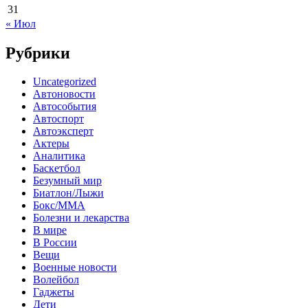
31
« Июл
Рубрики
Uncategorized
Автоновости
Автособытия
Автоспорт
Автоэксперт
Актеры
Аналитика
Баскетбол
Безумный мир
Биатлон/Лыжи
Бокс/MMA
Болезни и лекарства
В мире
В России
Вещи
Военные новости
Волейбол
Гаджеты
Дети