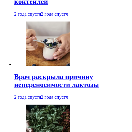
коктейлей
2 года спустя
2 года спустя
Врач раскрыла причину
непереносимости лактозы
2 года спустя
2 года спустя