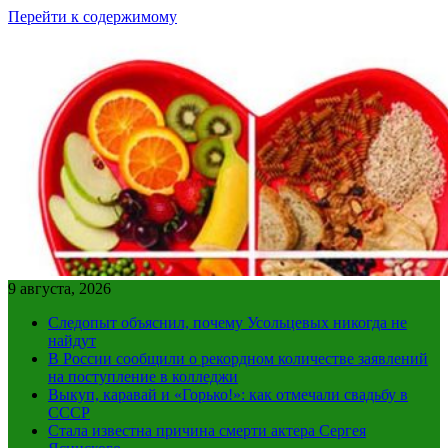
Перейти к содержимому
9 августа, 2026
Следопыт объяснил, почему Усольцевых никогда не
найдут
В России сообщили о рекордном количестве заявлений
на поступление в колледжи
Выкуп, каравай и «Горько!»: как отмечали свадьбу в
СССР
Стала известна причина смерти актера Сергея