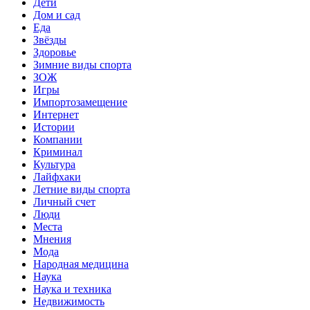
Дети
Дом и сад
Еда
Звёзды
Здоровье
Зимние виды спорта
ЗОЖ
Игры
Импортозамещение
Интернет
Истории
Компании
Криминал
Культура
Лайфхаки
Летние виды спорта
Личный счет
Люди
Места
Мнения
Мода
Народная медицина
Наука
Наука и техника
Недвижимость