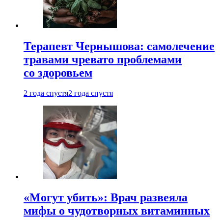
Терапевт Чернышова: самолечение
травами чревато проблемами
со здоровьем
2 года спустя
2 года спустя
«Могут убить»: Врач развеяла
мифы о чудотворных витаминных