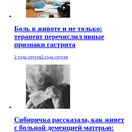
Боль в животе и не только:
терапевт перечислил явные
признаки гастрита
2 года спустя
2 года спустя
Сибирячка рассказала, как живет
с больной деменцией матерью: