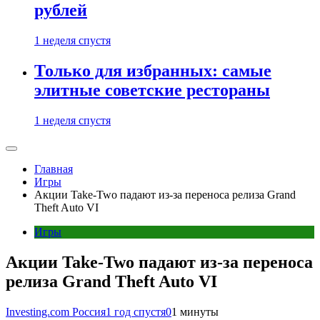
рублей
1 неделя спустя
Только для избранных: самые
элитные советские рестораны
1 неделя спустя
Главная
Игры
Акции Take-Two падают из-за переноса релиза Grand
Theft Auto VI
Игры
Акции Take-Two падают из-за переноса
релиза Grand Theft Auto VI
Investing.com Россия
1 год спустя
0
1 минуты