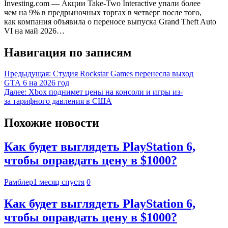
Investing.com — Акции Take-Two Interactive упали более
чем на 9% в предрыночных торгах в четверг после того,
как компания объявила о переносе выпуска Grand Theft Auto
VI на май 2026…
Навигация по записям
Предыдущая:
Студия Rockstar Games перенесла выход
GTA 6 на 2026 год
Далее:
Xbox поднимет цены на консоли и игры из-
за тарифного давления в США
Похожие новости
Как будет выглядеть PlayStation 6,
чтобы оправдать цену в $1000?
Рамблер
1 месяц спустя
0
Как будет выглядеть PlayStation 6,
чтобы оправдать цену в $1000?