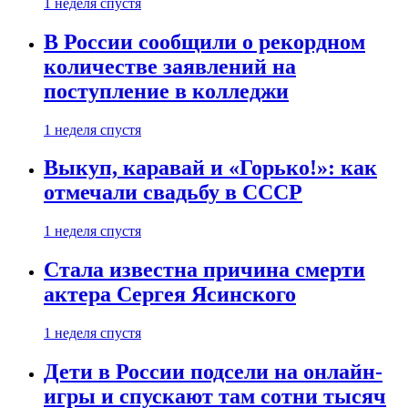
1 неделя спустя
В России сообщили о рекордном
количестве заявлений на
поступление в колледжи
1 неделя спустя
Выкуп, каравай и «Горько!»: как
отмечали свадьбу в СССР
1 неделя спустя
Стала известна причина смерти
актера Сергея Ясинского
1 неделя спустя
Дети в России подсели на онлайн-
игры и спускают там сотни тысяч