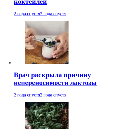
коктейлей
2 года спустя
2 года спустя
Врач раскрыла причину
непереносимости лактозы
2 года спустя
2 года спустя