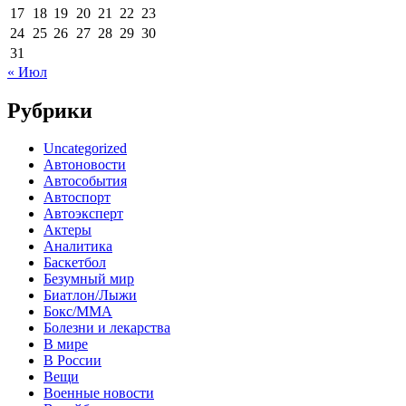
17
18
19
20
21
22
23
24
25
26
27
28
29
30
31
« Июл
Рубрики
Uncategorized
Автоновости
Автособытия
Автоспорт
Автоэксперт
Актеры
Аналитика
Баскетбол
Безумный мир
Биатлон/Лыжи
Бокс/MMA
Болезни и лекарства
В мире
В России
Вещи
Военные новости