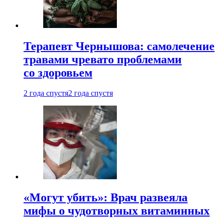
Терапевт Чернышова: самолечение
травами чревато проблемами
со здоровьем
2 года спустя
2 года спустя
«Могут убить»: Врач развеяла
мифы о чудотворных витаминных