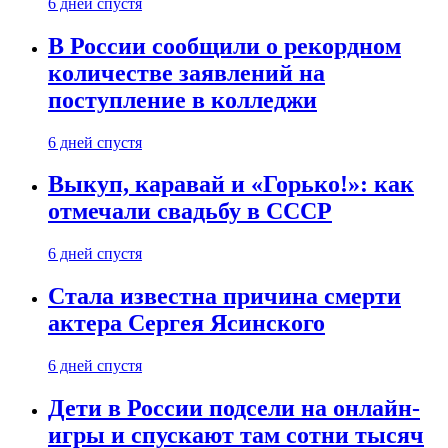
6 дней спустя
В России сообщили о рекордном
количестве заявлений на
поступление в колледжи
6 дней спустя
Выкуп, каравай и «Горько!»: как
отмечали свадьбу в СССР
6 дней спустя
Стала известна причина смерти
актера Сергея Ясинского
6 дней спустя
Дети в России подсели на онлайн-
игры и спускают там сотни тысяч