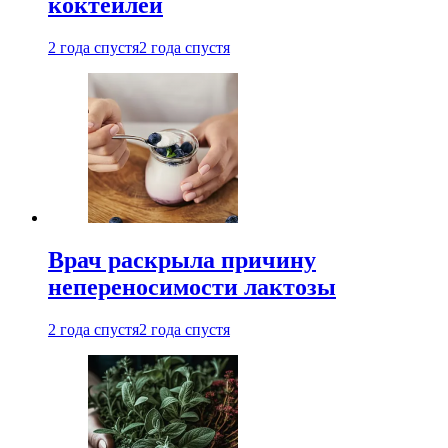
коктейлей
2 года спустя
2 года спустя
Врач раскрыла причину
непереносимости лактозы
2 года спустя
2 года спустя