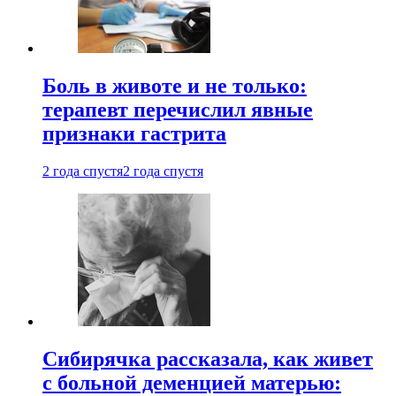
Боль в животе и не только:
терапевт перечислил явные
признаки гастрита
2 года спустя
2 года спустя
Сибирячка рассказала, как живет
с больной деменцией матерью: