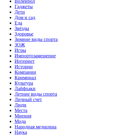
Волейбол
Гаджеты
Дети
Дом и сад
Еда
Звёзды
Здоровье
Зимние виды спорта
ЗОЖ
Игры
Импортозамещение
Интернет
Истории
Компании
Криминал
Культура
Лайфхаки
Летние виды спорта
Личный счет
Люди
Места
Мнения
Мода
Народная медицина
Наука