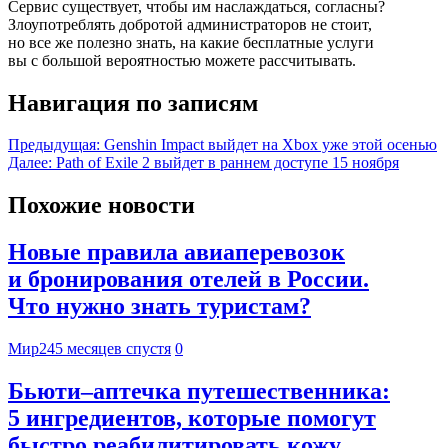
Сервис существует, чтобы им наслаждаться, согласны?
Злоупотреблять добротой администраторов не стоит,
но все же полезно знать, на какие бесплатные услуги
вы с большой вероятностью можете рассчитывать.
Навигация по записям
Предыдущая:
Genshin Impact выйдет на Xbox уже этой осенью
Далее:
Path of Exile 2 выйдет в раннем доступе 15 ноября
Похожие новости
Новые правила авиаперевозок
и бронирования отелей в России.
Что нужно знать туристам?
Мир24
5 месяцев спустя
0
Бьюти–аптечка путешественника:
5 ингредиентов, которые помогут
быстро реабилитировать кожу