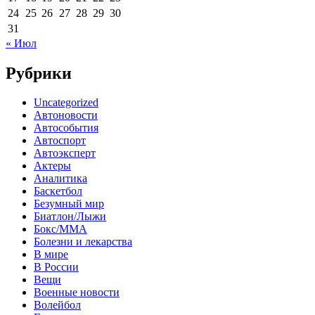
24
25
26
27
28
29
30
31
« Июл
Рубрики
Uncategorized
Автоновости
Автособытия
Автоспорт
Автоэксперт
Актеры
Аналитика
Баскетбол
Безумный мир
Биатлон/Лыжи
Бокс/MMA
Болезни и лекарства
В мире
В России
Вещи
Военные новости
Волейбол