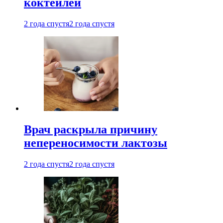
коктейлей
2 года спустя
2 года спустя
Врач раскрыла причину
непереносимости лактозы
2 года спустя
2 года спустя