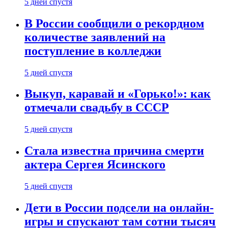
5 дней спустя
В России сообщили о рекордном
количестве заявлений на
поступление в колледжи
5 дней спустя
Выкуп, каравай и «Горько!»: как
отмечали свадьбу в СССР
5 дней спустя
Стала известна причина смерти
актера Сергея Ясинского
5 дней спустя
Дети в России подсели на онлайн-
игры и спускают там сотни тысяч