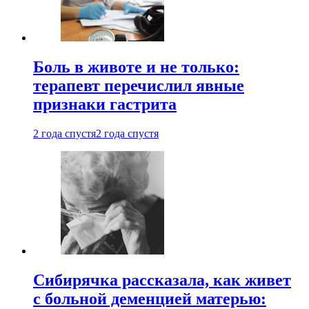
Боль в животе и не только:
терапевт перечислил явные
признаки гастрита
2 года спустя
2 года спустя
Сибирячка рассказала, как живет
с больной деменцией матерью: