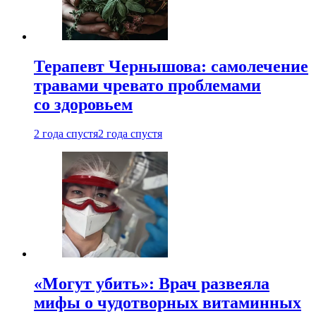
Терапевт Чернышова: самолечение
травами чревато проблемами
со здоровьем
2 года спустя
2 года спустя
«Могут убить»: Врач развеяла
мифы о чудотворных витаминных