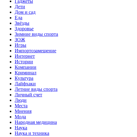
Гаджеты
Дети
Дом и сад
Еда
Звёзды
Здоровье
Зимние виды спорта
ЗОЖ
Игры
Импортозамещение
Интернет
Истории
Компании
Криминал
Культура
Лайфхаки
Летние виды спорта
Личный счет
Люди
Места
Мнения
Мода
Народная медицина
Наука
Наука и техника