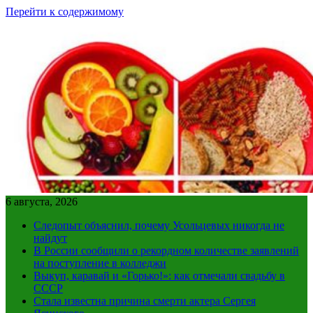
Перейти к содержимому
6 августа, 2026
Следопыт объяснил, почему Усольцевых никогда не
найдут
В России сообщили о рекордном количестве заявлений
на поступление в колледжи
Выкуп, каравай и «Горько!»: как отмечали свадьбу в
СССР
Стала известна причина смерти актера Сергея