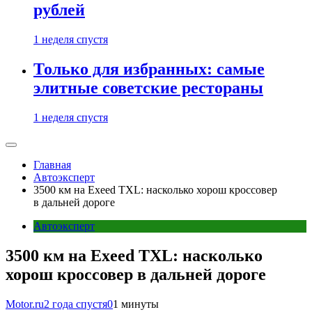
рублей
1 неделя спустя
Только для избранных: самые
элитные советские рестораны
1 неделя спустя
Главная
Автоэксперт
3500 км на Exeed TXL: насколько хорош кроссовер
в дальней дороге
Автоэксперт
3500 км на Exeed TXL: насколько
хорош кроссовер в дальней дороге
Motor.ru
2 года спустя
0
1 минуты