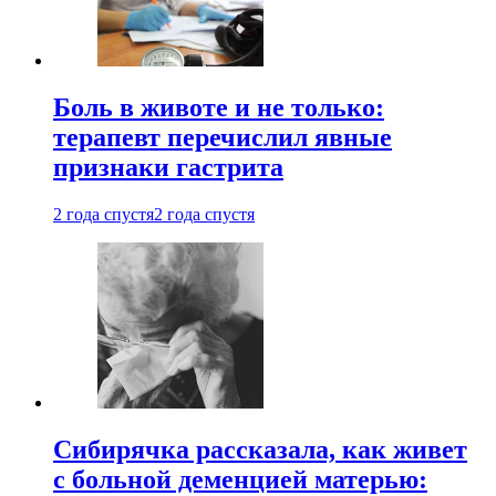
Боль в животе и не только:
терапевт перечислил явные
признаки гастрита
2 года спустя
2 года спустя
Сибирячка рассказала, как живет
с больной деменцией матерью: