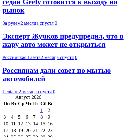
седан Geely готовится к выходу на
рынок
За рулем
2 месяца спустя
0
Эксперт Жучков предупредил, что в
жару авто может не открыться
Российская Газета
2 месяца спустя
0
Россиянам дали совет по мытью
автомобилей
Lenta.ru
2 месяца спустя
0
Август 2026
Пн
Вт
Ср
Чт
Пт
Сб
Вс
1
2
3
4
5
6
7
8
9
10
11
12
13
14
15
16
17
18
19
20
21
22
23