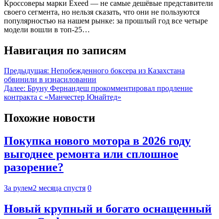
Кроссоверы марки Exeed — не самые дешёвые представители
своего сегмента, но нельзя сказать, что они не пользуются
популярностью на нашем рынке: за прошлый год все четыре
модели вошли в топ-25…
Навигация по записям
Предыдущая:
Непобежденного боксера из Казахстана
обвинили в изнасиловании
Далее:
Бруну Фернандеш прокомментировал продление
контракта с «Манчестер Юнайтед»
Похожие новости
Покупка нового мотора в 2026 году
выгоднее ремонта или сплошное
разорение?
За рулем
2 месяца спустя
0
Новый крупный и богато оснащенный