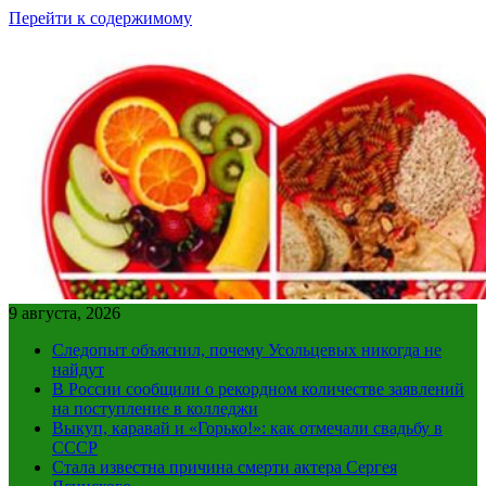
Перейти к содержимому
9 августа, 2026
Следопыт объяснил, почему Усольцевых никогда не
найдут
В России сообщили о рекордном количестве заявлений
на поступление в колледжи
Выкуп, каравай и «Горько!»: как отмечали свадьбу в
СССР
Стала известна причина смерти актера Сергея