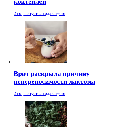
коктейлей
2 года спустя
2 года спустя
Врач раскрыла причину
непереносимости лактозы
2 года спустя
2 года спустя