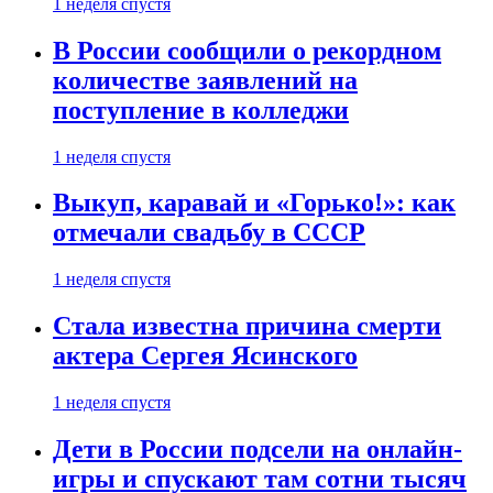
1 неделя спустя
В России сообщили о рекордном
количестве заявлений на
поступление в колледжи
1 неделя спустя
Выкуп, каравай и «Горько!»: как
отмечали свадьбу в СССР
1 неделя спустя
Стала известна причина смерти
актера Сергея Ясинского
1 неделя спустя
Дети в России подсели на онлайн-
игры и спускают там сотни тысяч