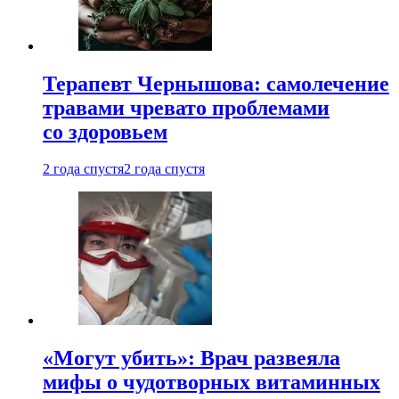
Терапевт Чернышова: самолечение
травами чревато проблемами
со здоровьем
2 года спустя
2 года спустя
«Могут убить»: Врач развеяла
мифы о чудотворных витаминных