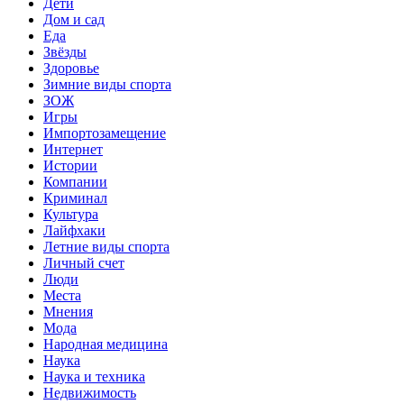
Дети
Дом и сад
Еда
Звёзды
Здоровье
Зимние виды спорта
ЗОЖ
Игры
Импортозамещение
Интернет
Истории
Компании
Криминал
Культура
Лайфхаки
Летние виды спорта
Личный счет
Люди
Места
Мнения
Мода
Народная медицина
Наука
Наука и техника
Недвижимость